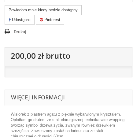
Powiadom mnie kiedy będzie dostępny
Udostępnij
Pinterest
Drukuj
200,00 zł
brutto
WIĘCEJ INFORMACJI
Wisiorek z plastrem agatu z pięknie wybarwionym kryształem.
Oplotłam go drutem ze stali chirurgicznej techniką wire wrapping
tworząc symbol drzewa życia, zwanym również drzewkiem
szczęścia. Zawieszony został na łańcuszku ze stali
chirurgicznej o długości 60cm.