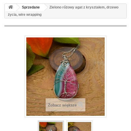
Sprzedane
Zielono różowy agat z kryształem, drzewo
życia, wire wrapping
Zobacz większe