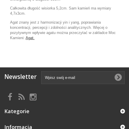
Całkowita długość wisiorka 5,2cm. Sam kamień ma wymiary
4,7x3cm.
Agat znany jest z harmonizacji yin i yang, poprawiania
koncentracji, percepcji i zdolności analitycznych. Więcej o
pozytywnym wpływie agatu można przeczytać w zakładce Moc
Kamieni:
Agat.
Newsletter
Kategorie
Informacja