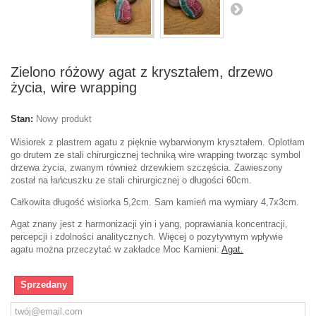
Zielono różowy agat z kryształem, drzewo
życia, wire wrapping
Stan:
Nowy produkt
Wisiorek z plastrem agatu z pięknie wybarwionym kryształem. Oplotłam
go drutem ze stali chirurgicznej techniką wire wrapping tworząc symbol
drzewa życia, zwanym również drzewkiem szczęścia. Zawieszony
został na łańcuszku ze stali chirurgicznej o długości 60cm.
Całkowita długość wisiorka 5,2cm. Sam kamień ma wymiary 4,7x3cm.
Agat znany jest z harmonizacji yin i yang, poprawiania koncentracji,
percepcji i zdolności analitycznych. Więcej o pozytywnym wpływie
agatu można przeczytać w zakładce Moc Kamieni:
Agat.
Sprzedany