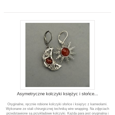
Asymetryczne kolczyki księżyc i słońce...
Oryginalne, ręcznie robione kolczyki słońce i księżyc z karneolami.
Wykonane ze stali chirurgicznej techniką wire wrapping. Na zdjęciach
przedstawione są przykładowe kolczyki. Każda para jest oryginalna i