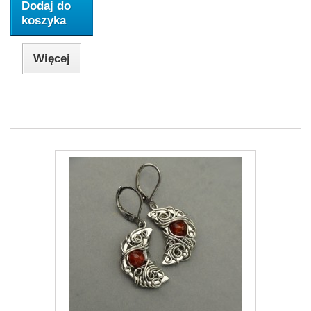
Dodaj do
koszyka
Więcej