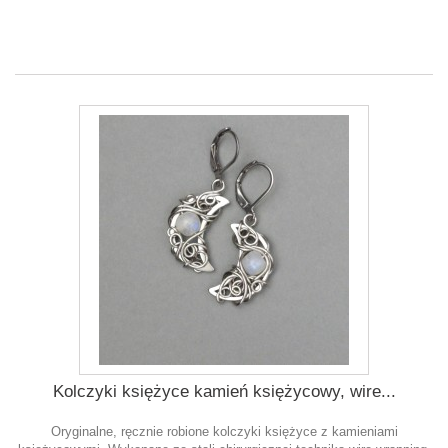
Kolczyki księżyce kamień księżycowy, wire...
Oryginalne, ręcznie robione kolczyki księżyce z kamieniami