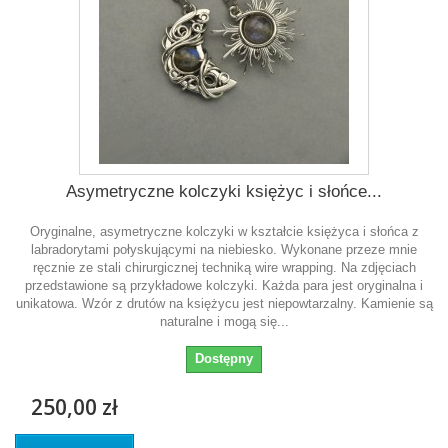
Asymetryczne kolczyki księżyc i słońce...
Oryginalne, asymetryczne kolczyki w kształcie księżyca i słońca z
labradorytami połyskującymi na niebiesko. Wykonane przeze mnie
ręcznie ze stali chirurgicznej techniką wire wrapping. Na zdjęciach
przedstawione są przykładowe kolczyki. Każda para jest oryginalna i
unikatowa. Wzór z drutów na księżycu jest niepowtarzalny. Kamienie są
naturalne i mogą się...
Dostępny
250,00 zł