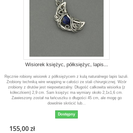
Wisiorek księżyc, półksiężyc, lapis...
Ręcznie robiony wisiorek z półksiężycem z kulą naturalnego lapis lazuli.
Zrobiony techniką wire wrapping w całości ze stali chirurgicznej. Wzór
zrobiony z drutów jest niepowtarzalny. Długość całkowita wisiorka (z
kółeczkiem) 2,9 cm. Sam księżyc ma wymiary około 2,1x1,6 cm.
Zawieszony został na łańcuszku o długości 45 cm, ale mogę go
dowolnie skrócić lub...
Dostępny
155,00 zł