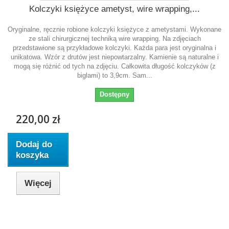
Kolczyki księżyce ametyst, wire wrapping,...
Oryginalne, ręcznie robione kolczyki księżyce z ametystami. Wykonane
ze stali chirurgicznej techniką wire wrapping. Na zdjęciach
przedstawione są przykładowe kolczyki. Każda para jest oryginalna i
unikatowa. Wzór z drutów jest niepowtarzalny. Kamienie są naturalne i
mogą się różnić od tych na zdjęciu. Całkowita długość kolczyków (z
biglami) to 3,9cm. Sam...
Dostępny
220,00 zł
Dodaj do
koszyka
Więcej