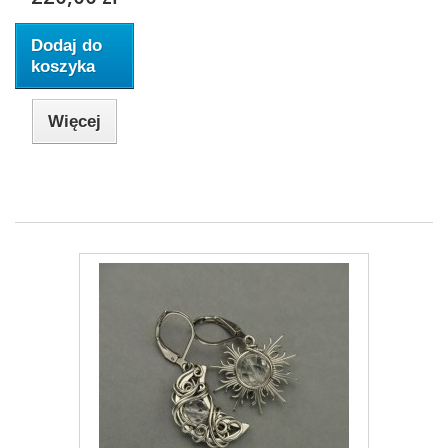
Dodaj do
koszyka
Więcej