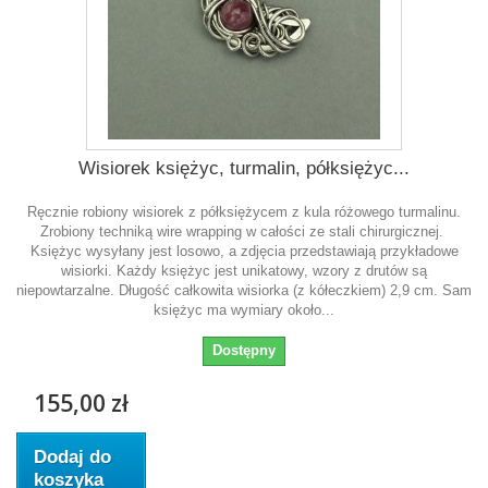
Wisiorek księżyc, turmalin, półksiężyc...
Ręcznie robiony wisiorek z półksiężycem z kula różowego turmalinu.
Zrobiony techniką wire wrapping w całości ze stali chirurgicznej.
Księżyc wysyłany jest losowo, a zdjęcia przedstawiają przykładowe
wisiorki. Każdy księżyc jest unikatowy, wzory z drutów są
niepowtarzalne. Długość całkowita wisiorka (z kółeczkiem) 2,9 cm. Sam
księżyc ma wymiary około...
Dostępny
155,00 zł
Dodaj do
koszyka