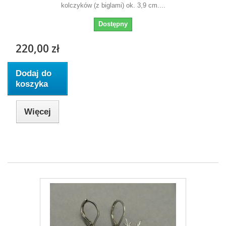
kolczyków (z biglami) ok. 3,9 cm....
Dostępny
220,00 zł
Dodaj do
koszyka
Więcej