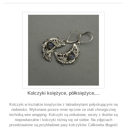
Kolczyki księżyce, półksiężyce,...
Kolczyki w kształcie księżyców z labradorytami połyskującymi na
niebiesko. Wykonane przeze mnie ręcznie ze stali chirurgicznej
techniką wire wrapping. Kolczyki są unikatowe, wzory z drutów są
niepowtarzalne i kolczyki różnią się od siebie. Na zdjęciach
przedstawione są przykładowe pary kolczyków. Całkowita długość