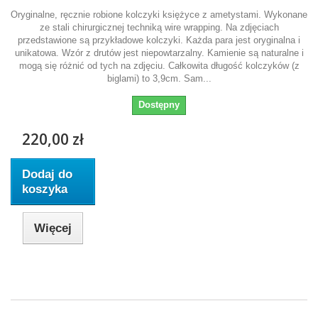
Oryginalne, ręcznie robione kolczyki księżyce z ametystami. Wykonane
ze stali chirurgicznej techniką wire wrapping. Na zdjęciach
przedstawione są przykładowe kolczyki. Każda para jest oryginalna i
unikatowa. Wzór z drutów jest niepowtarzalny. Kamienie są naturalne i
mogą się różnić od tych na zdjęciu. Całkowita długość kolczyków (z
biglami) to 3,9cm. Sam...
Dostępny
220,00 zł
Dodaj do
koszyka
Więcej