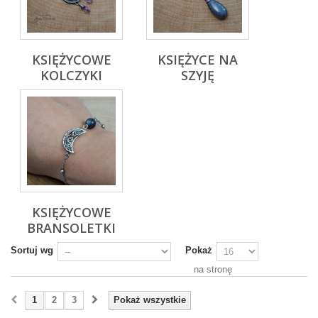
KSIĘŻYCOWE
KSIĘŻYCE NA
KOLCZYKI
SZYJĘ
KSIĘŻYCOWE
BRANSOLETKI
Sortuj wg
Pokaż
na stronę
1
2
3
Pokaż wszystkie