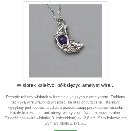
Wisiorek księżyc, półksiężyc ametyst wire...
Ręcznie robiony wisiorek w kształcie księżyca z ametystem. Zrobiony
techniką wire wrapping w całości ze stali chirurgicznej. Księżyc
wysyłany jest losowo, a zdjęcia przedstawiają przykładowe wisiorki.
Każdy księżyc jest unikatowy, wzory z drutów są niepowtarzalne.
Długość całkowita wisiorka (z kółeczkiem) ok. 2,8 cm. Sam księżyc ma
wymiary około 2,1x1,6...