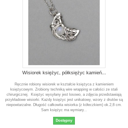
Wisiorek księżyc, półksiężyc kamień...
Ręcznie robiony wisiorek w kształcie księżyca z kamieniem
księżycowym. Zrobiony techniką wire wrapping w całości ze stali
chirurgicznej. Księżyc wysyłany jest losowo, a zdjęcia przedstawiają
przykładowe wisiorki. Każdy księżyc jest unikatowy, wzory z drutów są
niepowtarzalne. Długość całkowita wisiorka (z kółeczkiem) ok.2,8 cm.
Sam księżyc ma wymiary...
Dostępny