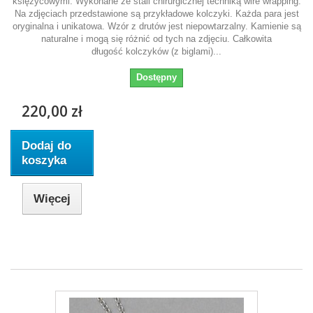
księżycowymi. Wykonane ze stali chirurgicznej techniką wire wrapping.
Na zdjęciach przedstawione są przykładowe kolczyki. Każda para jest
oryginalna i unikatowa. Wzór z drutów jest niepowtarzalny. Kamienie są
naturalne i mogą się różnić od tych na zdjęciu. Całkowita
długość kolczyków (z biglami)...
Dostępny
220,00 zł
Dodaj do
koszyka
Więcej