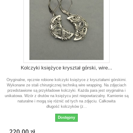
Kolczyki księżyce kryształ górski, wire...
Oryginalne, ręcznie robione kolczyki księżyce z kryształami górskimi.
Wykonane ze stali chirurgicznej techniką wire wrapping. Na zdjęciach
przedstawione są przykładowe kolczyki. Każda para jest oryginalna i
unikatowa. Wzór z drutów na księżycu jest niepowtarzalny. Kamienie są
naturalne i mogą się różnić od tych na zdjęciu. Całkowita
długość kolczyków (z...
Dostępny
220,00 zł