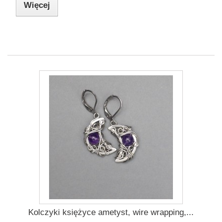
Więcej
Kolczyki księżyce ametyst, wire wrapping,...