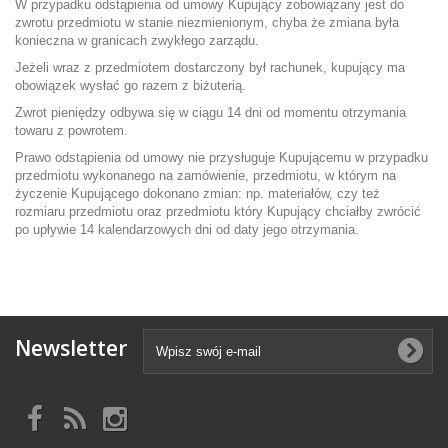
W przypadku odstąpienia od umowy Kupujący zobowiązany jest do
zwrotu przedmiotu w stanie niezmienionym, chyba że zmiana była
konieczna w granicach zwykłego zarządu.
Jeżeli wraz z przedmiotem dostarczony był rachunek, kupujący ma
obowiązek wysłać go razem z biżuterią.
Zwrot pieniędzy odbywa się w ciągu 14 dni od momentu otrzymania
towaru z powrotem.
Prawo odstąpienia od umowy nie przysługuje Kupującemu w przypadku
przedmiotu wykonanego na zamówienie, przedmiotu, w którym na
życzenie Kupującego dokonano zmian: np. materiałów, czy też
rozmiaru przedmiotu oraz przedmiotu który Kupujący chciałby zwrócić
po upływie 14 kalendarzowych dni od daty jego otrzymania.
Newsletter