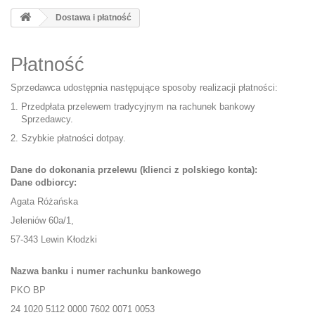
Dostawa i płatność
Płatność
Sprzedawca udostępnia następujące sposoby realizacji płatności:
Przedpłata przelewem tradycyjnym na rachunek bankowy
Sprzedawcy.
Szybkie płatności dotpay.
Dane do dokonania przelewu (klienci z polskiego konta):
Dane odbiorcy:
Agata Różańska
Jeleniów 60a/1,
57-343 Lewin Kłodzki
Nazwa banku i numer rachunku bankowego
PKO BP
24 1020 5112 0000 7602 0071 0053