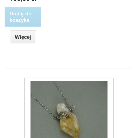
Dodaj do
koszyka
Więcej