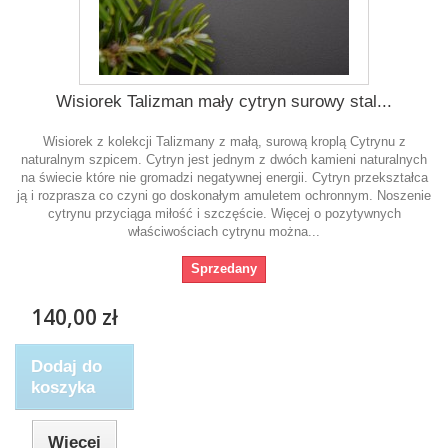
Wisiorek Talizman mały cytryn surowy stal...
Wisiorek z kolekcji Talizmany z małą, surową kroplą Cytrynu z
naturalnym szpicem. Cytryn jest jednym z dwóch kamieni naturalnych
na świecie które nie gromadzi negatywnej energii. Cytryn przekształca
ją i rozprasza co czyni go doskonałym amuletem ochronnym. Noszenie
cytrynu przyciąga miłość i szczęście. Więcej o pozytywnych
właściwościach cytrynu można...
Sprzedany
140,00 zł
Dodaj do
koszyka
Więcej