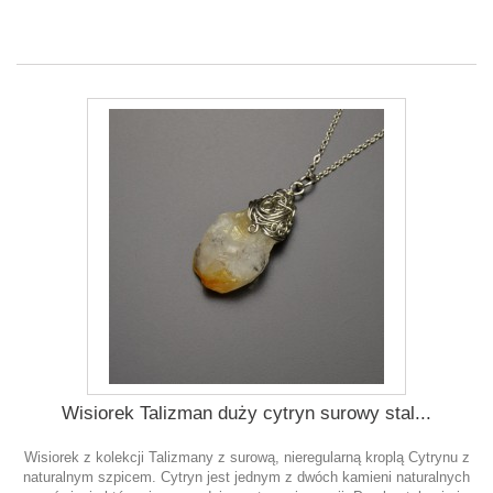
Wisiorek Talizman duży cytryn surowy stal...
Wisiorek z kolekcji Talizmany z surową, nieregularną kroplą Cytrynu z
naturalnym szpicem. Cytryn jest jednym z dwóch kamieni naturalnych