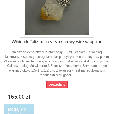
Wisiorek Talizman cytryn surowy wire wrapping
Najniższa cena przed tą promocją: 165zł . Wisiorek z kolekcji
Talizmany z surową, nieregularną kroplą cytrynu z naturalnym szpicem.
Wisiorek zrobiłam techniką wire wrapping z drutów ze stali chirurgicznej.
Całkowita długość wisiorka 3,6 cm (z kółeczkiem). Sam kamień ma
wymiary około 2,5x1,5x1,2 cm. Zawieszony jest na regulowanym
łańcuszku o długości...
Sprzedany
165,00 zł
Dodaj do