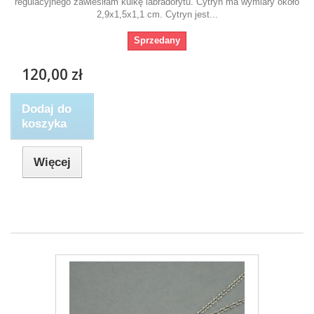
regulacyjnego zawiesiłam kulkę labradorytu. Cytryn ma wymiary około
2,9x1,5x1,1 cm. Cytryn jest...
Sprzedany
120,00 zł
Dodaj do
koszyka
Więcej