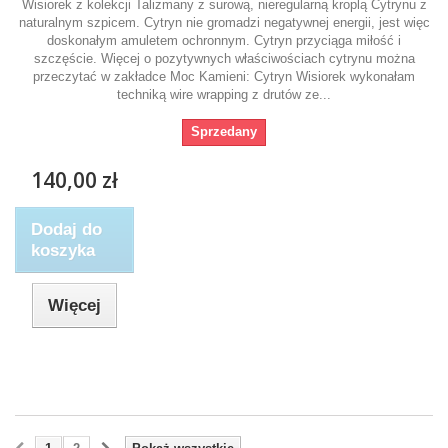
Wisiorek z kolekcji Talizmany z surową, nieregularną kroplą Cytrynu z
naturalnym szpicem. Cytryn nie gromadzi negatywnej energii, jest więc
doskonałym amuletem ochronnym. Cytryn przyciąga miłość i
szczęście. Więcej o pozytywnych właściwościach cytrynu można
przeczytać w zakładce Moc Kamieni: Cytryn Wisiorek wykonałam
techniką wire wrapping z drutów ze...
Sprzedany
140,00 zł
Dodaj do
koszyka
Więcej