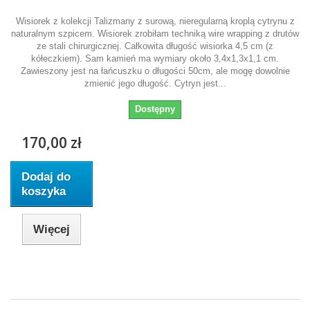
Wisiorek z kolekcji Talizmany z surową, nieregularną kroplą cytrynu z
naturalnym szpicem. Wisiorek zrobiłam techniką wire wrapping z drutów
ze stali chirurgicznej. Całkowita długość wisiorka 4,5 cm (z
kółeczkiem). Sam kamień ma wymiary około 3,4x1,3x1,1 cm.
Zawieszony jest na łańcuszku o długości 50cm, ale mogę dowolnie
zmienić jego długość. Cytryn jest...
Dostępny
170,00 zł
Dodaj do
koszyka
Więcej