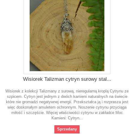
Wisiorek Talizman cytryn surowy stal...
Wisiorek z kolekcji Talizmany z surową, nieregularną kroplą Cytrynu ze
szpicem. Cytryn jest jednym z dwóch kamieni naturalnych na świecie
które nie gromadzi negatywnej energii. Przekształca ją i rozprasza jest
więc doskonałym amuletem ochronnym. Noszenie cytrynu przyciąga
miłość i szczęście. Więcej właściwości cytrynu w zakładce Moc
Kamieni: Cytryn...
Sprzedany