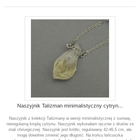
Naszyjnik Talizman minimalistyczny cytryn...
Naszyjnik z kolekcji Talizmany w wersji minimalistycznej z surową,
nieregularną kroplą cytrynu. Naszyjnik wykonałam ręcznie z drutów ze
stali chirurgicznej. Naszyjnik jest krótki, regulowany 42-46,5 cm, ale
mogę dowolnie zmienić jego długość. Na końcu łańcuszka