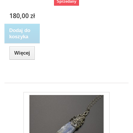
Sprzedany
180,00 zł
Dodaj do
koszyka
Więcej