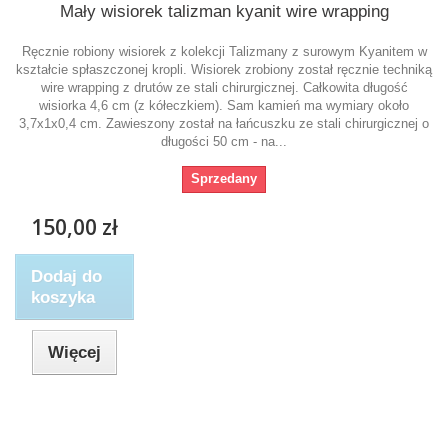
Mały wisiorek talizman kyanit wire wrapping
Ręcznie robiony wisiorek z kolekcji Talizmany z surowym Kyanitem w
kształcie spłaszczonej kropli. Wisiorek zrobiony został ręcznie techniką
wire wrapping z drutów ze stali chirurgicznej. Całkowita długość
wisiorka 4,6 cm (z kółeczkiem). Sam kamień ma wymiary około
3,7x1x0,4 cm. Zawieszony został na łańcuszku ze stali chirurgicznej o
długości 50 cm - na...
Sprzedany
150,00 zł
Dodaj do
koszyka
Więcej