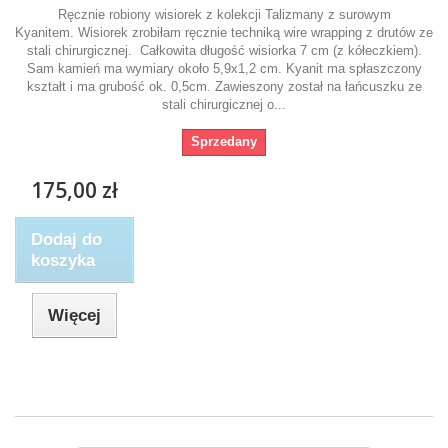
Ręcznie robiony wisiorek z kolekcji Talizmany z surowym
Kyanitem. Wisiorek zrobiłam ręcznie techniką wire wrapping z drutów ze
stali chirurgicznej. Całkowita długość wisiorka 7 cm (z kółeczkiem).
Sam kamień ma wymiary około 5,9x1,2 cm. Kyanit ma spłaszczony
kształt i ma grubość ok. 0,5cm. Zawieszony został na łańcuszku ze
stali chirurgicznej o...
Sprzedany
175,00 zł
Dodaj do
koszyka
Więcej