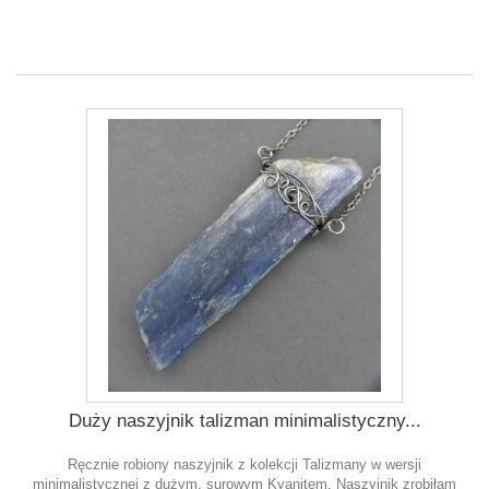
Duży naszyjnik talizman minimalistyczny...
Ręcznie robiony naszyjnik z kolekcji Talizmany w wersji
minimalistycznej z dużym, surowym Kyanitem. Naszyjnik zrobiłam