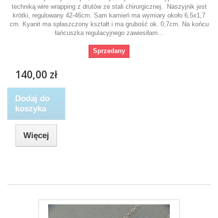
techniką wire wrapping z drutów ze stali chirurgicznej. Naszyjnik jest
krótki, regulowany 42-46cm. Sam kamień ma wymiary około 6,5x1,7
cm. Kyanit ma spłaszczony kształt i ma grubość ok. 0,7cm. Na końcu
łańcuszka regulacyjnego zawiesiłam...
Sprzedany
140,00 zł
Dodaj do
koszyka
Więcej