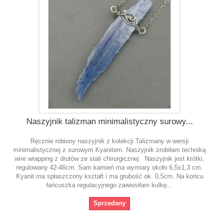
Naszyjnik talizman minimalistyczny surowy...
Ręcznie robiony naszyjnik z kolekcji Talizmany w wersji
minimalistycznej z surowym Kyanitem. Naszyjnik zrobiłam techniką
wire wrapping z drutów ze stali chirurgicznej. Naszyjnik jest krótki,
regulowany 42-46cm. Sam kamień ma wymiary około 6,5x1,3 cm.
Kyanit ma spłaszczony kształt i ma grubość ok. 0,5cm. Na końcu
łańcuszka regulacyjnego zawiesiłam kulkę...
Sprzedany