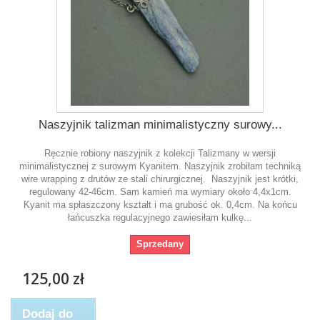
Naszyjnik talizman minimalistyczny surowy...
Ręcznie robiony naszyjnik z kolekcji Talizmany w wersji
minimalistycznej z surowym Kyanitem. Naszyjnik zrobiłam techniką
wire wrapping z drutów ze stali chirurgicznej. Naszyjnik jest krótki,
regulowany 42-46cm. Sam kamień ma wymiary około 4,4x1cm.
Kyanit ma spłaszczony kształt i ma grubość ok. 0,4cm. Na końcu
łańcuszka regulacyjnego zawiesiłam kulkę...
Sprzedany
125,00 zł
Dodaj do