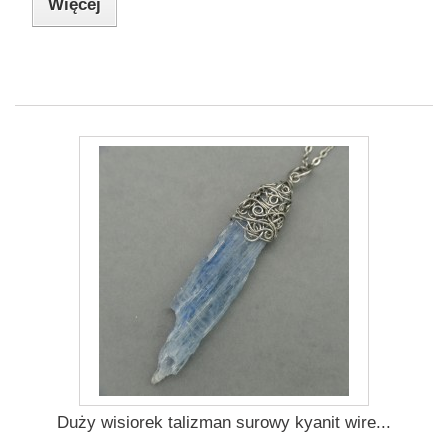
Więcej
Duży wisiorek talizman surowy kyanit wire...