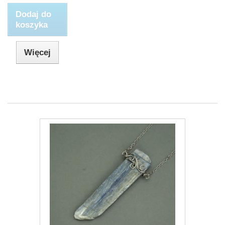
Dodaj do
koszyka
Więcej