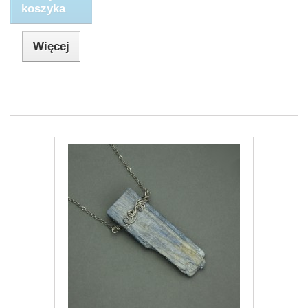
koszyka
Więcej