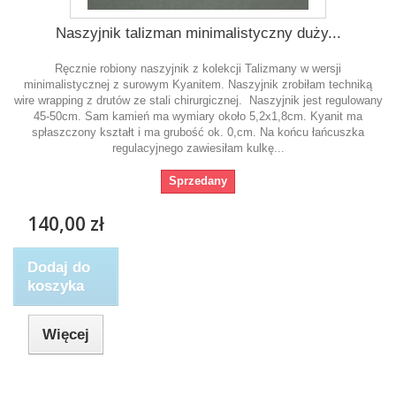
Naszyjnik talizman minimalistyczny duży...
Ręcznie robiony naszyjnik z kolekcji Talizmany w wersji
minimalistycznej z surowym Kyanitem. Naszyjnik zrobiłam techniką
wire wrapping z drutów ze stali chirurgicznej. Naszyjnik jest regulowany
45-50cm. Sam kamień ma wymiary około 5,2x1,8cm. Kyanit ma
spłaszczony kształt i ma grubość ok. 0,cm. Na końcu łańcuszka
regulacyjnego zawiesiłam kulkę...
Sprzedany
140,00 zł
Dodaj do
koszyka
Więcej