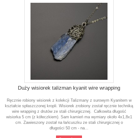
Duży wisiorek talizman kyanit wire wrapping
Ręcznie robiony wisiorek z kolekcji Talizmany z surowym Kyanitem w
kształcie spłaszczonej kropli. Wisiorek zrobiony został ręcznie techniką
wire wrapping z drutów ze stali chirurgicznej. Całkowita długość
wisiorka 5 cm (z kółeczkiem). Sam kamień ma wymiary około 4x1,8x1
cm. Zawieszony został na łańcuszku ze stali chirurgicznej o
długości 50 cm - na...