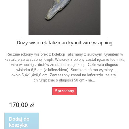
Duży wisiorek talizman kyanit wire wrapping
Ręcznie robiony wisiorek z kolekcji Talizmany z surowym Kyanitem w
kształcie spłaszczonej kropli. Wisiorek zrobiony został ręcznie techniką
wire wrapping z drutów ze stali chirurgicznej. Całkowita długość
wisiorka 6,5 cm (z kółeczkiem). Sam kamień ma wymiary
około 5,4x1,4x0,6 cm. Zawieszony został na łańcuszku ze stali
chirurgicznej o długości 50 cm - na...
Sprzedany
170,00 zł
Dodaj do
koszyka