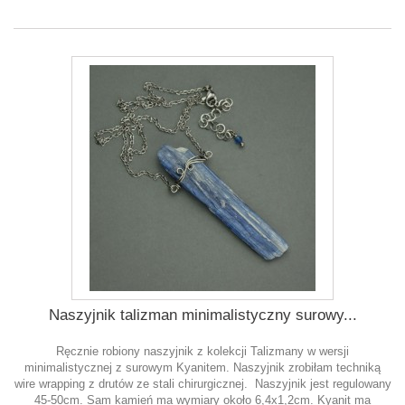
Naszyjnik talizman minimalistyczny surowy...
Ręcznie robiony naszyjnik z kolekcji Talizmany w wersji
minimalistycznej z surowym Kyanitem. Naszyjnik zrobiłam techniką
wire wrapping z drutów ze stali chirurgicznej. Naszyjnik jest regulowany
45-50cm. Sam kamień ma wymiary około 6,4x1,2cm. Kyanit ma