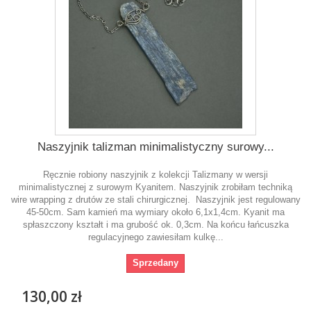
Naszyjnik talizman minimalistyczny surowy...
Ręcznie robiony naszyjnik z kolekcji Talizmany w wersji
minimalistycznej z surowym Kyanitem. Naszyjnik zrobiłam techniką
wire wrapping z drutów ze stali chirurgicznej. Naszyjnik jest regulowany
45-50cm. Sam kamień ma wymiary około 6,1x1,4cm. Kyanit ma
spłaszczony kształt i ma grubość ok. 0,3cm. Na końcu łańcuszka
regulacyjnego zawiesiłam kulkę...
Sprzedany
130,00 zł