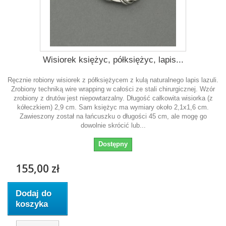
Wisiorek księżyc, półksiężyc, lapis...
Ręcznie robiony wisiorek z półksiężycem z kulą naturalnego lapis lazuli.
Zrobiony techniką wire wrapping w całości ze stali chirurgicznej. Wzór
zrobiony z drutów jest niepowtarzalny. Długość całkowita wisiorka (z
kółeczkiem) 2,9 cm. Sam księżyc ma wymiary około 2,1x1,6 cm.
Zawieszony został na łańcuszku o długości 45 cm, ale mogę go
dowolnie skrócić lub...
Dostępny
155,00 zł
Dodaj do
koszyka