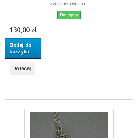
przedstawionych na...
Dostępny
130,00 zł
Dodaj do
koszyka
Więcej