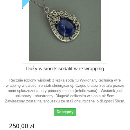
Duży wisiorek sodalit wire wrapping
Ręcznie robiony wisiorek z łezką sodalitu Wykonany techniką wire
wrapping w całości ze stali chirurgicznej. Część drutów została przeze
mnie spłaszczona przy pomocy młotka (młotkowana). Wisiorek jest
unikatowy i obustronny. Długość całkowita wisiorka ok.5cm.
Zawieszony został na łańcuszku ze stali chirurgicznej o długości 50cm.
Dostępny
250,00 zł