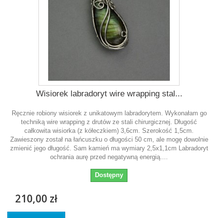
Wisiorek labradoryt wire wrapping stal...
Ręcznie robiony wisiorek z unikatowym labradorytem. Wykonałam go
techniką wire wrapping z drutów ze stali chirurgicznej. Długość
całkowita wisiorka (z kółeczkiem) 3,6cm. Szerokość 1,5cm.
Zawieszony został na łańcuszku o długości 50 cm, ale mogę dowolnie
zmienić jego długość. Sam kamień ma wymiary 2,5x1,1cm Labradoryt
ochrania aurę przed negatywną energią....
Dostępny
210,00 zł