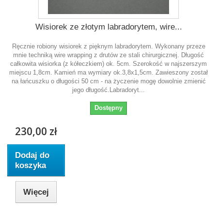
Wisiorek ze złotym labradorytem, wire...
Ręcznie robiony wisiorek z pięknym labradorytem. Wykonany przeze
mnie techniką wire wrapping z drutów ze stali chirurgicznej. Długość
całkowita wisiorka (z kółeczkiem) ok. 5cm. Szerokość w najszerszym
miejscu 1,8cm. Kamień ma wymiary ok.3,8x1,5cm. Zawieszony został
na łańcuszku o długości 50 cm - na życzenie mogę dowolnie zmienić
jego długość.Labradoryt...
Dostępny
230,00 zł
Dodaj do
koszyka
Więcej