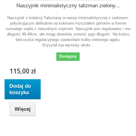
Naszyjnik minimalistyczny talizman zielony...
Naszyjnik z kolekcji Talizmany w wersji minimalistycznej z zielonym,
połyskującym delikatnie na kolorowo kryształem górskim w formie
surowego sopla z naturalnym szpicem. Naszyjnik jest regulowany i ma
długość 46-49cm, ale mogę dowolnie zmienić jego długość. Na końcu
łańcuszka regulacyjnego zawiesiłam kulkę zielonego agatu.
Kryształ ma wymiary około...
Dostępny
115,00 zł
Dodaj do
koszyka
Więcej