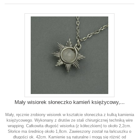
Mały wisiorek słoneczko kamień księżycowy,...
Mały, ręcznie zrobiony wisiorek w kształcie słoneczka z kulką kamienia
księżycowego. Wykonany z drutów ze stali chirurgicznej techniką wire
wrapping. Całkowita długość wisiorka (z kółeczkiem) to około 2,2cm.
Słońce ma średnicę około 1,8cm. Zawieszony został na łańcuszku o
długości ok. 42cm. Kamienie są naturalne i mogą się różnić od