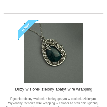
NOWY
Duży wisiorek zielony apatyt wire wrapping
Ręcznie robiony wisiorek z łezką apatytu w odcieniu zielonym.
Wykonany techniką wire wrapping w całości ze stali chirurgicznej.