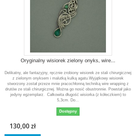
Oryginalny wisiorek zielony onyks, wire...
Delikatny, ale fantazyjny, ręcznie zrobiony wisiorek ze stali chirurgicznej
z zielonym onyksem i malutką kulką agatu.Wyjątkowy wisiorek
stworzony został przeze mnie pracochłonną techniką wire wrapping z
drutów ze stali chirurgicznej. Można go nosić obustronnie. Powstał jako
jedyny egzemplarz. Całkowita długość wisiorka (z kółeczkiem) to
5,3cm. Do...
Dostępny
130,00 zł