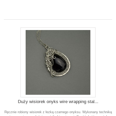
Duży wisiorek onyks wire wrapping stal...
Ręcznie robiony wisiorek z łezką czarnego onyksu. Wykonany techniką