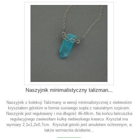
Naszyjnik minimalistyczny talizman...
Naszyjnik z kolekcji Talizmany w wersji minimalistycznej z niebieskim
kryształem górskim w formie surowego sopla z naturalnym szpicem.
Naszyjnik jest regulowany i ma długość 46-49cm. Na końcu łańcuszka
regulacyjnego zawiesiłam kulkę niebieskiego kwarcu. Kryształ ma
wymiary 2,1x1,2x0,7cm. Kryształ górski jest amuletem ochronnym, a
także wzmacnia działanie...