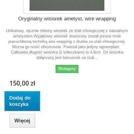
Oryginalny wisiorek ametyst, wire wrapping
Unikatowy, ręcznie robiony wisiorek ze stali chirurgicznej z naturalnym
ametystem.Wyjątkowy wisiorek stworzony został przeze mnie
pracochłonną techniką wire wrapping z drutów ze stali chirurgicznej.
Można go nosić obustronnie. Powstał jako jedyny egzemplarz.
Całkowita długość wisiorka (z kółeczkiem) to 4,8cm. Do wisiorka
dołączony jest łańcuszek ze stali...
Dostępny
150,00 zł
Dodaj do
koszyka
Więcej