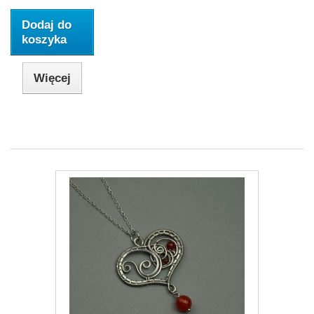
Dodaj do
koszyka
Więcej