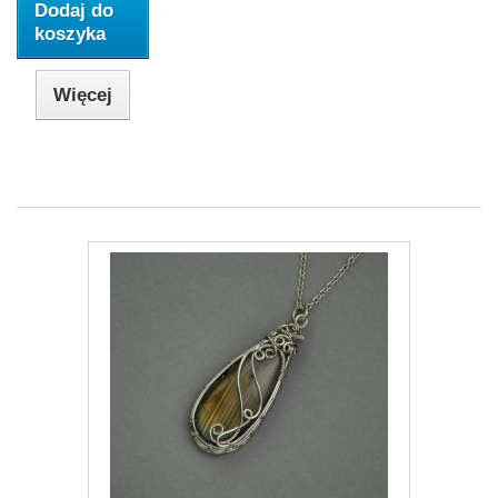
Dodaj do
koszyka
Więcej