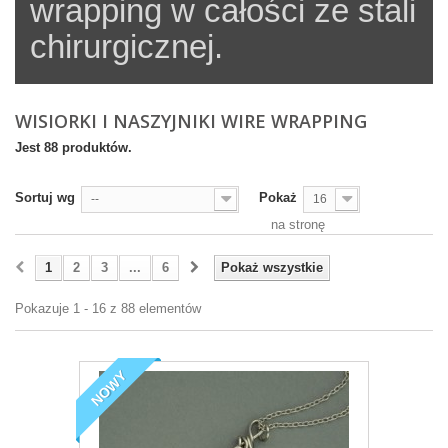
wrapping w całości ze stali
chirurgicznej.
WISIORKI I NASZYJNIKI WIRE WRAPPING
Jest 88 produktów.
Sortuj wg
Pokaż
--
16
na stronę
1
2
3
...
6
Pokaż wszystkie
Pokazuje 1 - 16 z 88 elementów
NOWY