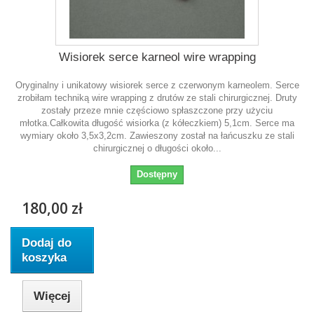
Wisiorek serce karneol wire wrapping
Oryginalny i unikatowy wisiorek serce z czerwonym karneolem. Serce
zrobiłam techniką wire wrapping z drutów ze stali chirurgicznej. Druty
zostały przeze mnie częściowo spłaszczone przy użyciu
młotka.Całkowita długość wisiorka (z kółeczkiem) 5,1cm. Serce ma
wymiary około 3,5x3,2cm. Zawieszony został na łańcuszku ze stali
chirurgicznej o długości około...
Dostępny
180,00 zł
Dodaj do
koszyka
Więcej