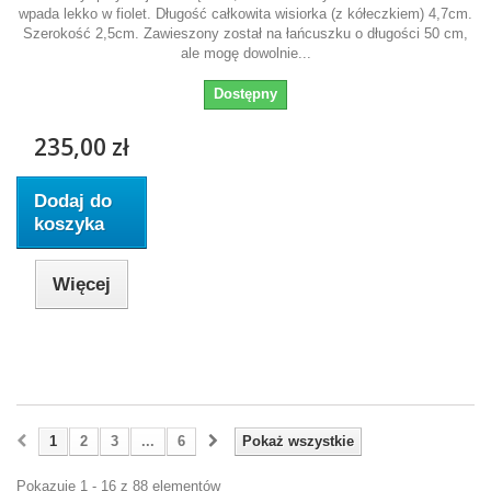
wpada lekko w fiolet. Długość całkowita wisiorka (z kółeczkiem) 4,7cm.
Szerokość 2,5cm. Zawieszony został na łańcuszku o długości 50 cm,
ale mogę dowolnie...
Dostępny
235,00 zł
Dodaj do
koszyka
Więcej
1
2
3
...
6
Pokaż wszystkie
Pokazuje 1 - 16 z 88 elementów