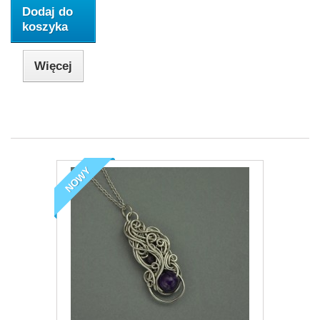
Dodaj do
koszyka
Więcej
NOWY