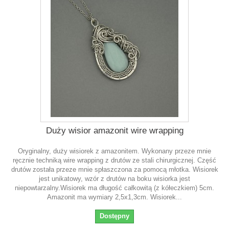
Duży wisior amazonit wire wrapping
Oryginalny, duży wisiorek z amazonitem. Wykonany przeze mnie
ręcznie techniką wire wrapping z drutów ze stali chirurgicznej. Część
drutów została przeze mnie spłaszczona za pomocą młotka. Wisiorek
jest unikatowy, wzór z drutów na boku wisiorka jest
niepowtarzalny.Wisiorek ma długość całkowitą (z kółeczkiem) 5cm.
Amazonit ma wymiary 2,5x1,3cm. Wisiorek...
Dostępny