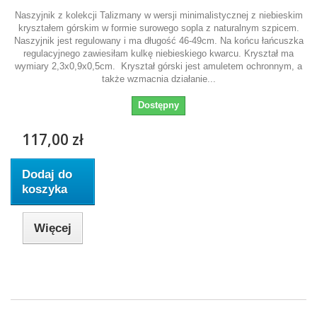
Naszyjnik z kolekcji Talizmany w wersji minimalistycznej z niebieskim
kryształem górskim w formie surowego sopla z naturalnym szpicem.
Naszyjnik jest regulowany i ma długość 46-49cm. Na końcu łańcuszka
regulacyjnego zawiesiłam kulkę niebieskiego kwarcu. Kryształ ma
wymiary 2,3x0,9x0,5cm. Kryształ górski jest amuletem ochronnym, a
także wzmacnia działanie...
Dostępny
117,00 zł
Dodaj do
koszyka
Więcej