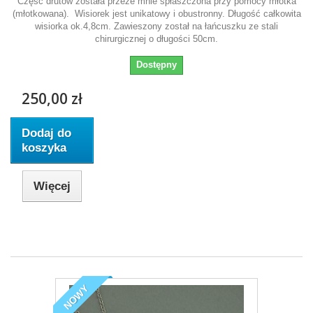
Część drutów została przeze mnie spłaszczona przy pomocy młotka
(młotkowana). Wisiorek jest unikatowy i obustronny. Długość całkowita
wisiorka ok.4,8cm. Zawieszony został na łańcuszku ze stali
chirurgicznej o długości 50cm.
Dostępny
250,00 zł
Dodaj do
koszyka
Więcej
NOWY