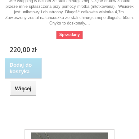
wire wrapping w całości ze stali chirurgicznej. Część drutów została
przeze mnie spłaszczona przy pomocy młotka (młotkowana). Wisiorek
jest unikatowy i obustronny. Długość całkowita wisiorka 4,7m.
Zawieszony został na łańcuszku ze stali chirurgicznej o długości 50cm.
Onyks to doskonały,...
Sprzedany
220,00 zł
Dodaj do
koszyka
Więcej