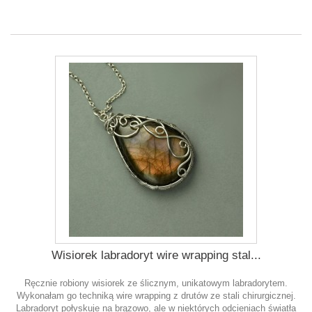
Wisiorek labradoryt wire wrapping stal...
Ręcznie robiony wisiorek ze ślicznym, unikatowym labradorytem.
Wykonałam go techniką wire wrapping z drutów ze stali chirurgicznej.
Labradoryt połyskuje na brązowo, ale w niektórych odcieniach światła