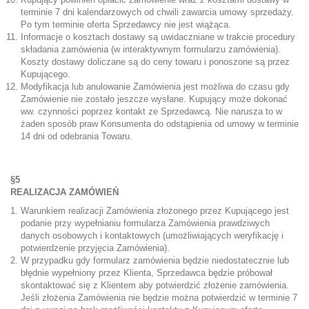
terminie 7 dni kalendarzowych od chwili zawarcia umowy sprzedaży.
Po tym terminie oferta Sprzedawcy nie jest wiążąca.
Informacje o kosztach dostawy są uwidaczniane w trakcie procedury
składania zamówienia (w interaktywnym formularzu zamówienia).
Koszty dostawy doliczane są do ceny towaru i ponoszone są przez
Kupującego.
Modyfikacja lub anulowanie Zamówienia jest możliwa do czasu gdy
Zamówienie nie zostało jeszcze wysłane. Kupujący może dokonać
ww. czynności poprzez kontakt ze Sprzedawcą. Nie narusza to w
żaden sposób praw Konsumenta do odstąpienia od umowy w terminie
14 dni od odebrania Towaru.
§5
REALIZACJA ZAMÓWIEŃ
Warunkiem realizacji Zamówienia złożonego przez Kupującego jest
podanie przy wypełnianiu formularza Zamówienia prawdziwych
danych osobowych i kontaktowych (umożliwiających weryfikację i
potwierdzenie przyjęcia Zamówienia).
W przypadku gdy formularz zamówienia będzie niedostatecznie lub
błędnie wypełniony przez Klienta, Sprzedawca będzie próbował
skontaktować się z Klientem aby potwierdzić złożenie zamówienia.
Jeśli złożenia Zamówienia nie będzie można potwierdzić w terminie 7