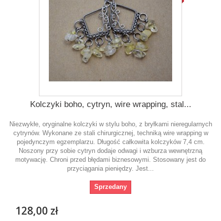
Kolczyki boho, cytryn, wire wrapping, stal...
Niezwykłe, oryginalne kolczyki w stylu boho, z bryłkami nieregularnych
cytrynów. Wykonane ze stali chirurgicznej, techniką wire wrapping w
pojedynczym egzemplarzu. Długość całkowita kolczyków 7,4 cm.
Noszony przy sobie cytryn dodaje odwagi i wzburza wewnętrzną
motywację. Chroni przed błędami biznesowymi. Stosowany jest do
przyciągania pieniędzy. Jest...
Sprzedany
128,00 zł