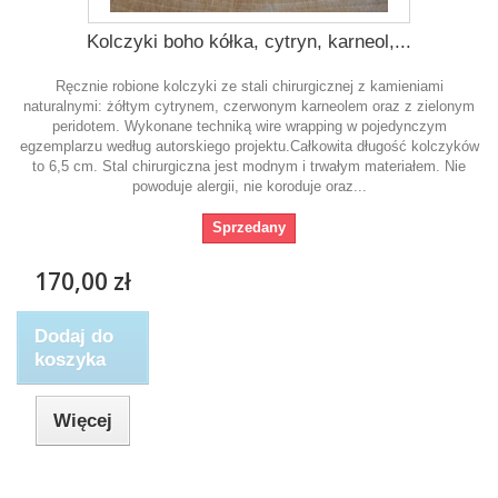
Kolczyki boho kółka, cytryn, karneol,...
Ręcznie robione kolczyki ze stali chirurgicznej z kamieniami
naturalnymi: żółtym cytrynem, czerwonym karneolem oraz z zielonym
peridotem. Wykonane techniką wire wrapping w pojedynczym
egzemplarzu według autorskiego projektu.Całkowita długość kolczyków
to 6,5 cm. Stal chirurgiczna jest modnym i trwałym materiałem. Nie
powoduje alergii, nie koroduje oraz...
Sprzedany
170,00 zł
Dodaj do
koszyka
Więcej