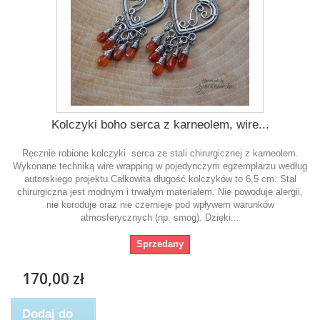
Kolczyki boho serca z karneolem, wire...
Ręcznie robione kolczyki serca ze stali chirurgicznej z karneolem.
Wykonane techniką wire wrapping w pojedynczym egzemplarzu według
autorskiego projektu.Całkowita długość kolczyków to 6,5 cm. Stal
chirurgiczna jest modnym i trwałym materiałem. Nie powoduje alergii,
nie koroduje oraz nie czernieje pod wpływem warunków
atmosferycznych (np. smog). Dzięki...
Sprzedany
170,00 zł
Dodaj do