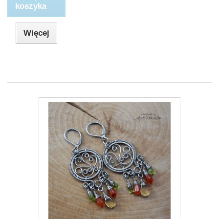
koszyka
Więcej