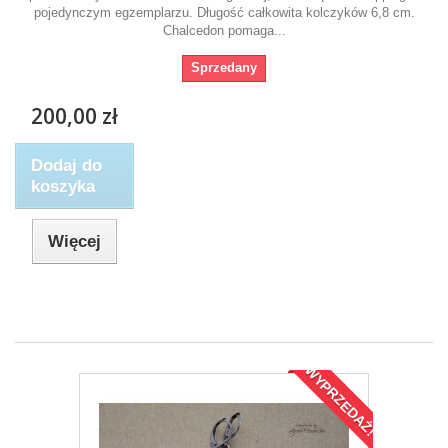
pojedynczym egzemplarzu. Długość całkowita kolczyków 6,8 cm.
Chalcedon pomaga...
Sprzedany
200,00 zł
Dodaj do
koszyka
Więcej
WYPRZEDAŻ!