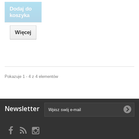
Dodaj do
koszyka
Więcej
Pokazuje 1 - 4 z 4 elementów
Newsletter