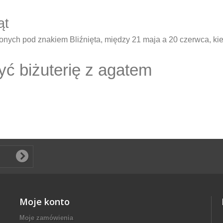
ąt
onych pod znakiem Bliźnięta, między 21 maja a 20 czerwca, kied
zyć biżuterię z agatem
Moje konto
Moje zamówienia