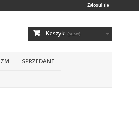
Zaloguj się
Koszyk
(pusty)
IZM
SPRZEDANE