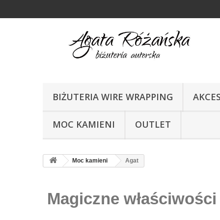
BIŻUTERIA WIRE WRAPPING
AKCE
MOC KAMIENI
OUTLET
Moc kamieni
Agat
Magiczne właściwości