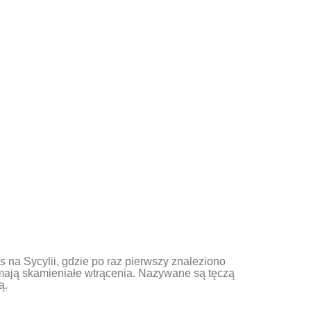
s
na Sycylii, gdzie po raz pierwszy znaleziono
 mają skamieniałe wtrącenia. Nazywane są tęczą
ą.