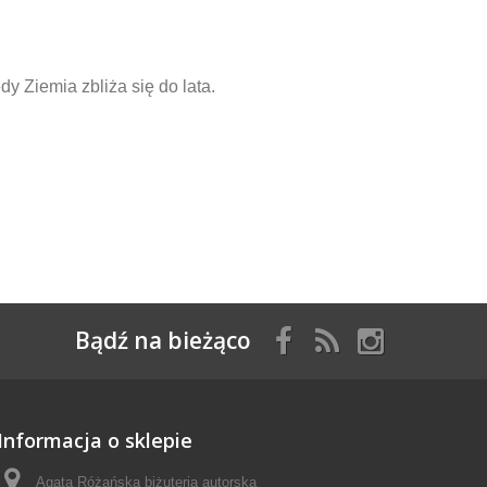
y Ziemia zbliża się do lata.
Bądź na bieżąco
Informacja o sklepie
Agata Różańska biżuteria autorska