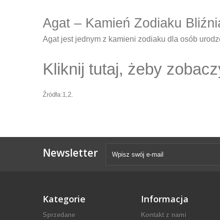
Agat – Kamień Zodiaku Bliźni
Agat jest jednym z kamieni zodiaku dla osób urodz
Kliknij tutaj, żeby zobac
Źródła:
1
,
2
.
Newsletter
Kategorie
Informacja
Sprzedane
Kontakt z nami