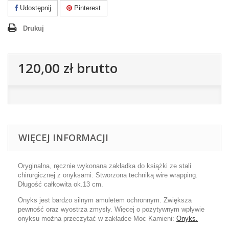
Udostępnij
Pinterest
Drukuj
120,00 zł
brutto
WIĘCEJ INFORMACJI
Oryginalna, ręcznie wykonana zakładka do książki ze stali
chirurgicznej z onyksami. Stworzona techniką wire wrapping.
Długość całkowita ok.13 cm.
Onyks jest bardzo silnym amuletem ochronnym. Zwiększa
pewność oraz wyostrza zmysły. Więcej o pozytywnym wpływie
onyksu można przeczytać w zakładce Moc Kamieni:
Onyks.