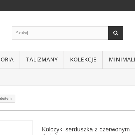
SORIA
TALIZMANY
KOLEKCJE
MINIMAL
adeitem
Kolczyki serduszka z czerwonym