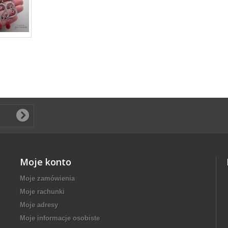
Moje konto
Moje zamówienia
Moje rachunki
Moje adresy
Moje informacje osobiste