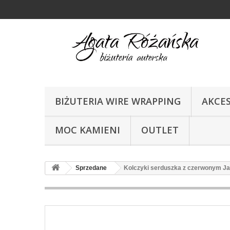
BIŻUTERIA WIRE WRAPPING
AKCE
MOC KAMIENI
OUTLET
Sprzedane
Kolczyki serduszka z czerwonym J