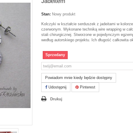
Jadeitem
Stan:
Nowy produkt
Kolczyki w kształcie serduszek z jadeitami w kolorze
czerwonym. Wykonane techniką wire wrapping w cało
stali chirurgicznej. Stworzone w pojedynczym egzem
według autorskiego projektu. Ich długość całkowita o
Sprzedany
Powiadom mnie kiedy będzie dostępny
Udostępnij
Pinterest
Drukuj