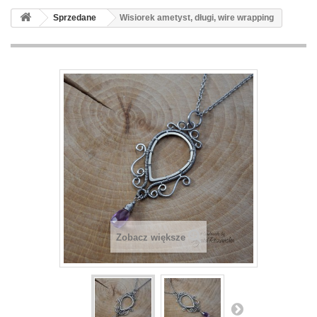
Sprzedane
Wisiorek ametyst, długi, wire wrapping
Zobacz większe