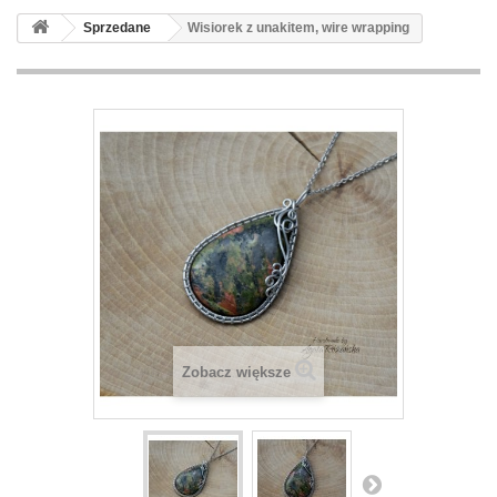
Sprzedane
Wisiorek z unakitem, wire wrapping
Zobacz większe