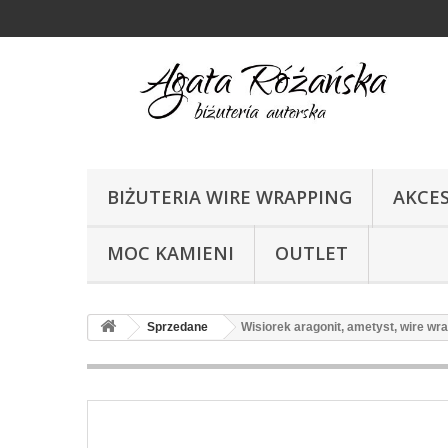
BIŻUTERIA WIRE WRAPPING
AKCE
MOC KAMIENI
OUTLET
Sprzedane
Wisiorek aragonit, ametyst, wire wr