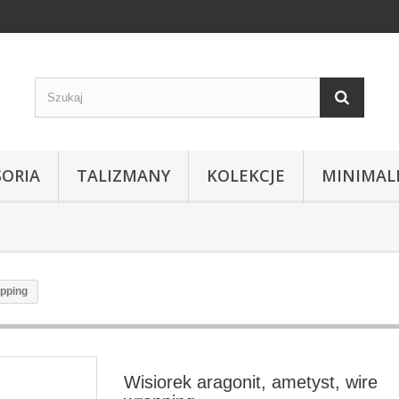
SORIA
TALIZMANY
KOLEKCJE
MINIMAL
apping
Wisiorek aragonit, ametyst, wire