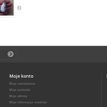
Moje konto
Moje zamówienia
Moje rachunki
Moje adresy
Moje informacje osobiste