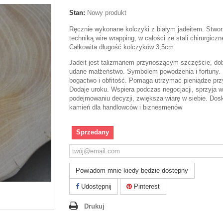
Stan:
Nowy produkt
Ręcznie wykonane kolczyki z białym jadeitem. Stwo
techniką wire wrapping, w całości ze stali chirurgiczne
Całkowita długość kolczyków 3,5cm.
Jadeit jest talizmanem przynoszącym szczęście, dob
udane małżeństwo. Symbolem powodzenia i fortuny.
bogactwo i obfitość. Pomaga utrzymać pieniądze prz
Dodaje uroku. Wspiera podczas negocjacji, sprzyja w
podejmowaniu decyzji, zwiększa wiarę w siebie. Dos
kamień dla handlowców i biznesmenów
Sprzedany
Powiadom mnie kiedy będzie dostępny
Udostępnij
Pinterest
Drukuj