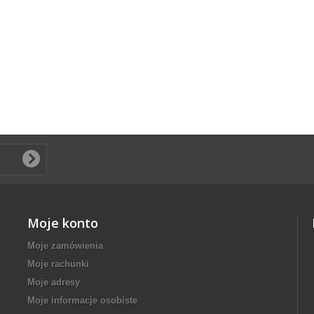
Moje konto
Moje zamówienia
Moje rachunki
Moje adresy
Moje informacje osobiste