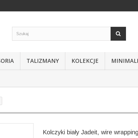
SORIA
TALIZMANY
KOLEKCJE
MINIMAL
Kolczyki biały Jadeit, wire wrappin