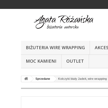
BIŻUTERIA WIRE WRAPPING
AKCE
MOC KAMIENI
OUTLET
Sprzedane
Kolczyki biały Jadeit, wire wrapping