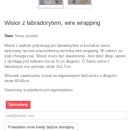
Wisior z labradorytem, wire wrapping
Stan:
Nowy produkt
Wisior z pięknie połyskującym labradorytem w kształcie serca,
wykonany ręcznie pracochłonną techniką wire wrapping. W całości ze
stali chirurgicznej. Wisior może być dwustronny. Jest dość długi, razem
z dyndającymi kulkami ma aż 9 cm długości :D Samo serce z
labradorytu ma wymiary około 3x2,7cm.
Wisiorek zawieszony został na regulowanym łańcuszku o długości
około 60-66cm.
Stworzony w pojedynczym egzemplarzu.
Sprzedany
Powiadom mnie kiedy będzie dostępny