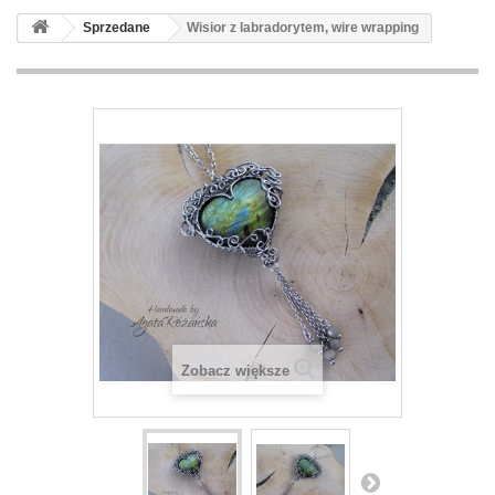
Sprzedane
Wisior z labradorytem, wire wrapping
Zobacz większe