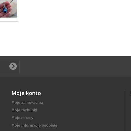
Moje konto
Moje zamówienia
Moje rachunki
Moje adresy
Moje informacje osobiste