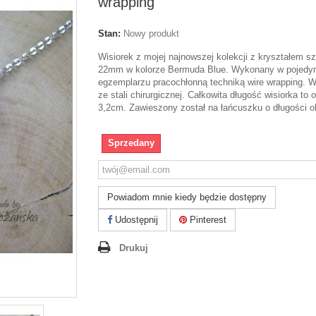
wrapping
Stan:
Nowy produkt
Wisiorek z mojej najnowszej kolekcji z kryształem s
22mm w kolorze Bermuda Blue. Wykonany w pojed
egzemplarzu pracochłonną techniką wire wrapping. W
ze stali chirurgicznej. Całkowita długość wisiorka to 
3,2cm. Zawieszony został na łańcuszku o długości 
Sprzedany
Powiadom mnie kiedy będzie dostępny
Udostępnij
Pinterest
Drukuj