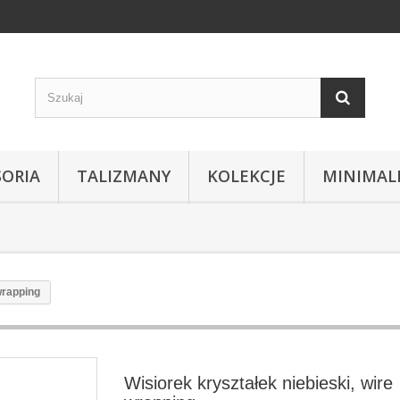
SORIA
TALIZMANY
KOLEKCJE
MINIMAL
wrapping
Wisiorek kryształek niebieski, wire