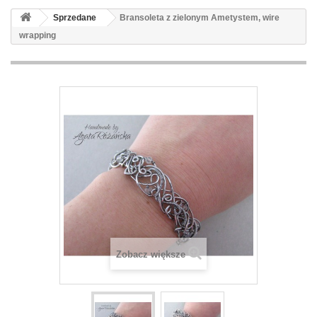
Sprzedane
Bransoleta z zielonym Ametystem, wire
wrapping
Zobacz większe