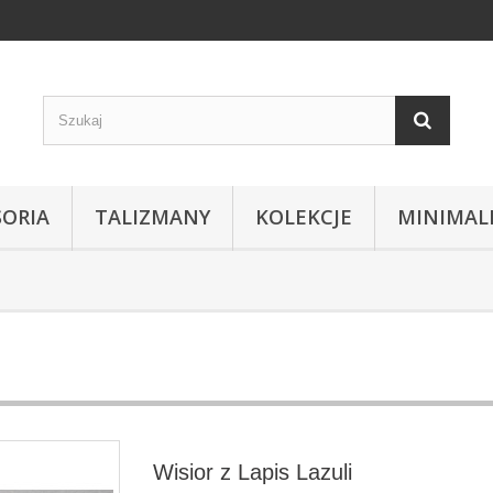
SORIA
TALIZMANY
KOLEKCJE
MINIMAL
Wisior z Lapis Lazuli