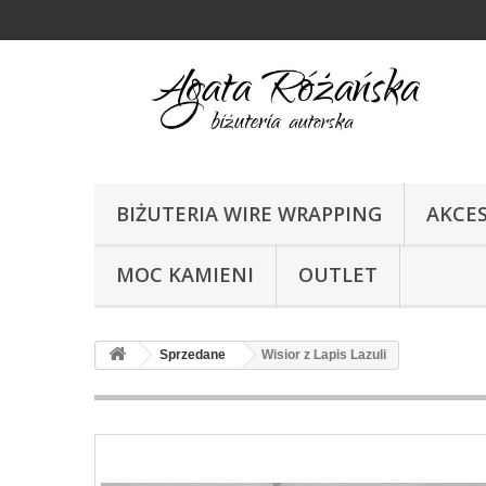
BIŻUTERIA WIRE WRAPPING
AKCE
MOC KAMIENI
OUTLET
Sprzedane
Wisior z Lapis Lazuli