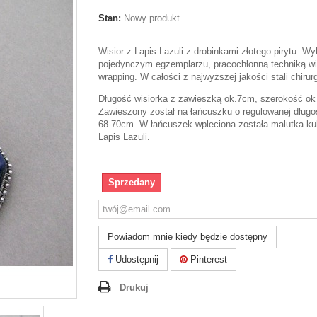
Stan:
Nowy produkt
Wisior z Lapis Lazuli z drobinkami złotego pirytu. W
pojedynczym egzemplarzu, pracochłonną techniką wi
wrapping. W całości z najwyższej jakości stali chirurg
Długość wisiorka z zawieszką ok.7cm, szerokość ok
Zawieszony został na łańcuszku o regulowanej długo
68-70cm. W łańcuszek wpleciona została malutka ku
Lapis Lazuli.
Sprzedany
Powiadom mnie kiedy będzie dostępny
Udostępnij
Pinterest
Drukuj