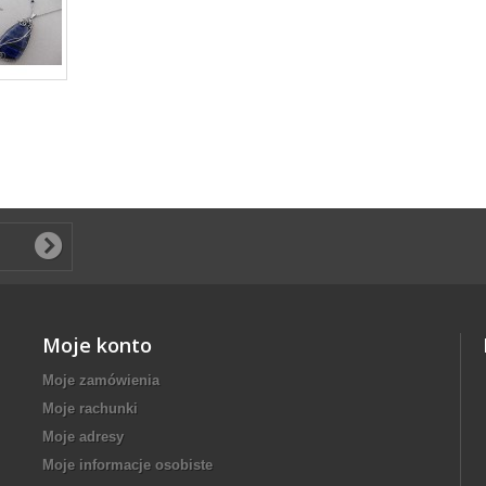
Moje konto
Moje zamówienia
Moje rachunki
Moje adresy
Moje informacje osobiste