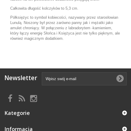
Całkowita długość kolczyków to 5,3 cm.
Półksiężyc to symbol kobiecości, nazywany przez starosłowian
Lunulą. Noszony był przez zarówno panny jak i mężatki jako
amulet chroniący. W połączeniu z labradorytem -kamieniem,
który łączy energię Słońca i Księżyca jest nie tylko pięknym, ale
również magicznym dodatkiem.
Newsletter
Kategorie
Informacja