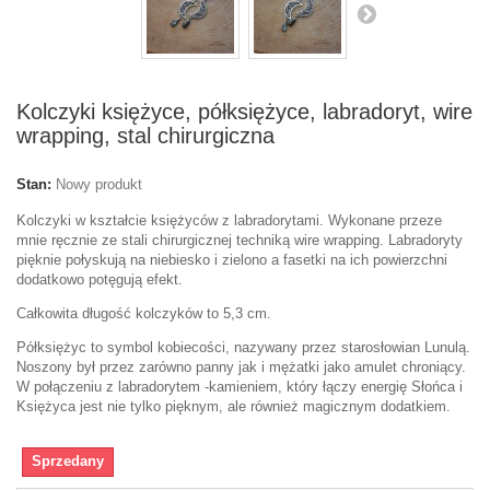
Kolczyki księżyce, półksiężyce, labradoryt, wire
wrapping, stal chirurgiczna
Stan:
Nowy produkt
Kolczyki w kształcie księżyców z labradorytami. Wykonane przeze
mnie ręcznie ze stali chirurgicznej techniką wire wrapping. Labradoryty
pięknie połyskują na niebiesko i zielono a fasetki na ich powierzchni
dodatkowo potęgują efekt.
Całkowita długość kolczyków to 5,3 cm.
Półksiężyc to symbol kobiecości, nazywany przez starosłowian Lunulą.
Noszony był przez zarówno panny jak i mężatki jako amulet chroniący.
W połączeniu z labradorytem -kamieniem, który łączy energię Słońca i
Księżyca jest nie tylko pięknym, ale również magicznym dodatkiem.
Sprzedany