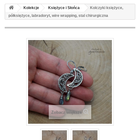
Kolekcje
Księżyce i Słońca
Kolczyki księżyce,
półksiężyce, labradoryt, wire wrapping, stal chirurgiczna
Zobacz większe