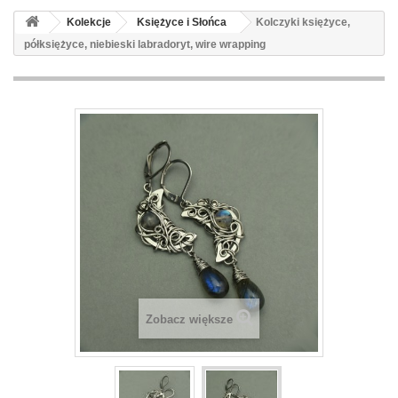
Kolekcje
Księżyce i Słońca
Kolczyki księżyce,
półksiężyce, niebieski labradoryt, wire wrapping
Zobacz większe