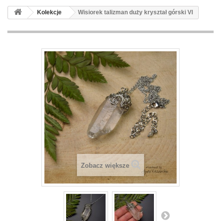
Kolekcje
Wisiorek talizman duży kryształ górski VI
Zobacz większe