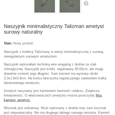
Naszyjnik minimalistyczny Talizman ametyst
surowy naturalny
Stan:
Nowy produkt
Naszyjnik z kolekcji Talizmany w wersji minimalistycznej z surową,
nieregularnym surowym ametystem.
Naszyjnik wykonałam techniką wire wrapping z drutów ze stali
chirurgicznej. Naszyjnik jest krótki, regulowany 45-50cm, ale mogę
dowolnie zmienić jego długość. Sam kamień ma wymiary około
3,3x1,8x0,9cm. Na końcu łańcuszka regulacyjnego zawiesiłam kulkę
fasetowanego ametystu.
Ametyst nazywany jest kamieniem harmonii i relaksu. Zwiększa
kreatywność. O właściwościach ametystu można przeczytać
Moc
kamieni: ametyst.
Wisiorek jest unikatowy. Wzór wykonany z drutów oraz sam kryształ
jest niepowtarzalny. Nie ma drugiego takiego samego wisiorka. Kamień