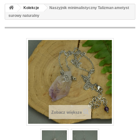
Kolekcje
Naszyjnik minimalistyczny Talizman ametyst
surowy naturalny
Zobacz większe