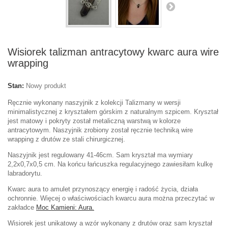
Wisiorek talizman antracytowy kwarc aura wire
wrapping
Stan:
Nowy produkt
Ręcznie wykonany naszyjnik z kolekcji Talizmany w wersji
minimalistycznej z kryształem górskim z naturalnym szpicem. Kryształ
jest matowy i pokryty został metaliczną warstwą w kolorze
antracytowym. Naszyjnik zrobiony został ręcznie techniką wire
wrapping z drutów ze stali chirurgicznej.
Naszyjnik jest regulowany 41-46cm. Sam kryształ ma wymiary
2,2x0,7x0,5 cm. Na końcu łańcuszka regulacyjnego zawiesiłam kulkę
labradorytu.
Kwarc aura to amulet przynoszący energię i radość życia, działa
ochronnie. Więcej o właściwościach kwarcu aura można przeczytać w
zakładce
Moc Kamieni: Aura.
Wisiorek jest unikatowy a wzór wykonany z drutów oraz sam kryształ