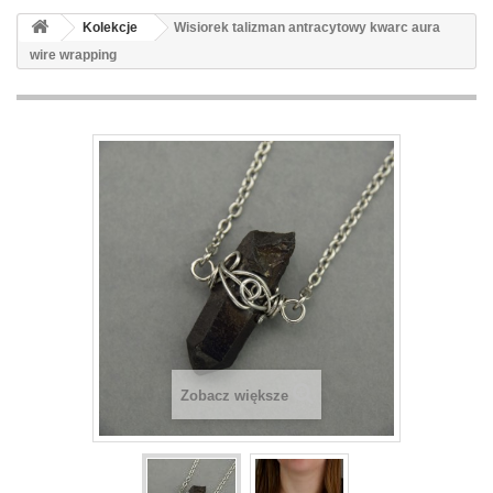
Kolekcje
Wisiorek talizman antracytowy kwarc aura
wire wrapping
Zobacz większe