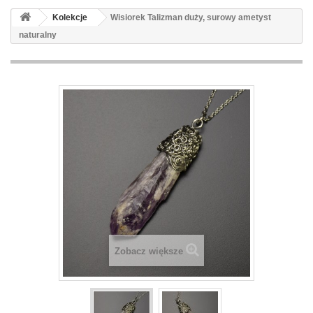
Kolekcje
Wisiorek Talizman duży, surowy ametyst
naturalny
Zobacz większe