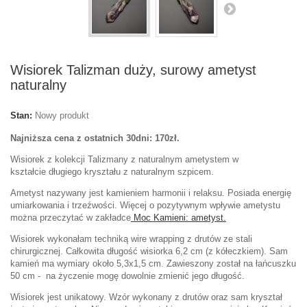
Wisiorek Talizman duży, surowy ametyst
naturalny
Stan:
Nowy produkt
Najniższa cena z ostatnich 30dni: 170zł.
Wisiorek z kolekcji Talizmany z naturalnym ametystem w
kształcie długiego kryształu z naturalnym szpicem.
Ametyst nazywany jest kamieniem harmonii i relaksu. Posiada energię
umiarkowania i trzeźwości. Więcej o pozytywnym wpływie ametystu
można przeczytać w zakładce
Moc Kamieni: ametyst.
Wisiorek wykonałam techniką wire wrapping z drutów ze stali
chirurgicznej. Całkowita długość wisiorka 6,2 cm (z kółeczkiem). Sam
kamień ma wymiary około 5,3x1,5 cm. Zawieszony został na łańcuszku
50 cm - na życzenie mogę dowolnie zmienić jego długość.
Wisiorek jest unikatowy. Wzór wykonany z drutów oraz sam kryształ