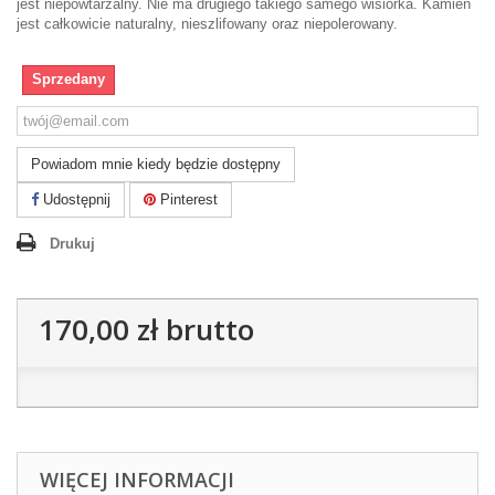
jest niepowtarzalny. Nie ma drugiego takiego samego wisiorka. Kamień
jest całkowicie naturalny, nieszlifowany oraz niepolerowany.
Sprzedany
Powiadom mnie kiedy będzie dostępny
Udostępnij
Pinterest
Drukuj
170,00 zł
brutto
WIĘCEJ INFORMACJI