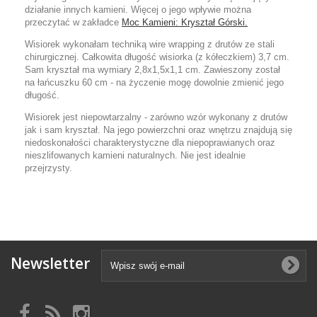
działanie innych kamieni. Więcej o jego wpływie można
przeczytać w zakładce
Moc Kamieni: Kryształ Górski.
Wisiorek wykonałam techniką wire wrapping z drutów ze stali
chirurgicznej. Całkowita długość wisiorka (z kółeczkiem) 3,7 cm.
Sam kryształ ma wymiary 2,8
x1,5x1,1
cm. Zawieszony został
na łańcuszku 60 cm
- na życzenie mogę dowolnie zmienić jego
długość
.
Wisiorek jest niepowtarzalny - zarówno wzór wykonany z drutów
jak i sam kryształ. Na jego powierzchni oraz wnętrzu znajdują się
niedoskonałości charakterystyczne dla niepoprawianych oraz
nieszlifowanych kamieni naturalnych. Nie jest idealnie
przejrzysty.
Newsletter