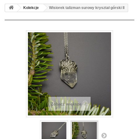
Kolekcje
Wisiorek talizman surowy kryształ górski II
Zobacz większe