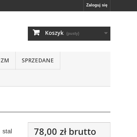
Zaloguj się
Koszyk
(pusty)
IZM
SPRZEDANE
78,00 zł
brutto
 stal