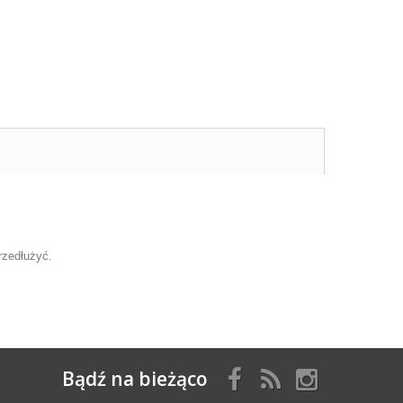
rzedłużyć.
Bądź na bieżąco