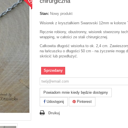
chirurgiczna
Stan:
Nowy produkt
Wisiorek z kryształkiem Swarovski 12mm w kolorze 
Ręcznie robiony, obustronny, wisiorek stworzony tech
wrapping, w całości ze stali chirurgicznej.
Całkowita długość wisiorka to ok. 2,4 cm. Zawieszon
na łańcuszku o długości 50 cm - na życzenie mogę d
skrócić lub przedłużyć.
Sprzedany
Powiadom mnie kiedy będzie dostępny
Udostępnij
Pinterest
Drukuj