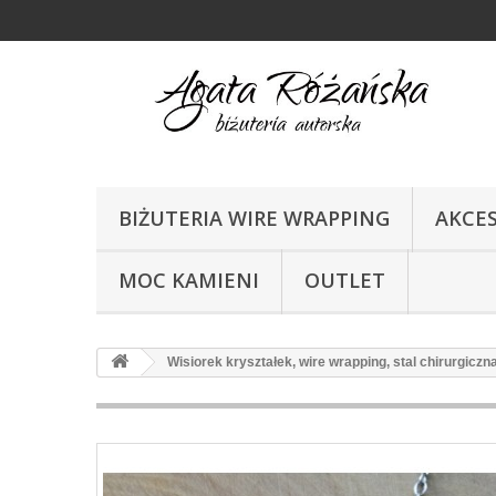
BIŻUTERIA WIRE WRAPPING
AKCE
MOC KAMIENI
OUTLET
Wisiorek kryształek, wire wrapping, stal chirurgiczn