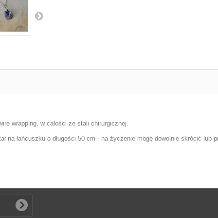
re wrapping, w całości ze stali chirurgicznej.
tał na łańcuszku o długości 50 cm - na życzenie mogę dowolnie skrócić lub p