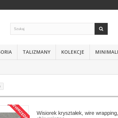
SORIA
TALIZMANY
KOLEKCJE
MINIMAL
a
WYPRZEDAŻ!
Wisiorek kryształek, wire wrapping,