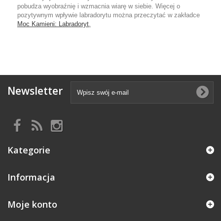
pobudza wyobraźnię i wzmacnia wiarę w siebie. Więcej o
pozytywnym wpływie labradorytu można przeczytać w zakładce
Moc Kamieni: Labradoryt
.
Newsletter
Kategorie
Informacja
Moje konto