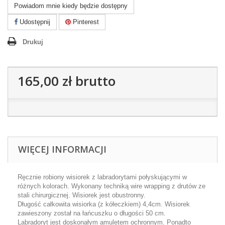
Powiadom mnie kiedy będzie dostępny
Udostępnij
Pinterest
Drukuj
165,00 zł
brutto
WIĘCEJ INFORMACJI
Ręcznie robiony wisiorek z labradorytami połyskującymi w
różnych kolorach. Wykonany techniką wire wrapping z drutów ze
stali chirurgicznej. Wisiorek jest obustronny.
Długość całkowita wisiorka (z kółeczkiem) 4,4cm. Wisiorek
zawieszony został na łańcuszku o długości 50 cm.
Labradoryt jest doskonałym amuletem ochronnym. Ponadto