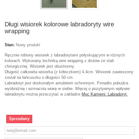
Długi wisiorek kolorowe labradoryty wire
wrapping
Stan:
Nowy produkt
Ręcznie robiony wisiorek z labradorytami połyskującymi w różnych
kolorach. Wykonany techniką wire wrapping z drutów ze stali
chirurgicznej. Wisiorek jest obustronny.
Długość całkowita wisiorka (z kółeczkiem) 4,4cm. Wisiorek zawieszony
został na łańcuszku o długości 50 cm.
Labradoryt jest doskonałym amuletem ochronnym. Ponadto pobudza
wyobraźnię i wzmacnia wiarę w siebie. Więcej o pozytywnym wpływie
labradorytu można przeczytać w zakładce
Moc Kamieni: Labradoryt
.
Sprzedany