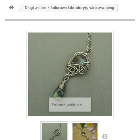
Długi wisiorek kolorowe labradoryty wire wrapping
Zobacz większe