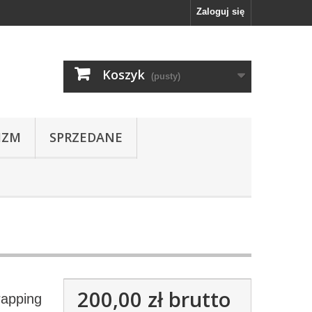
Zaloguj się
Koszyk
(pusty)
IZM
SPRZEDANE
200,00 zł
brutto
rapping