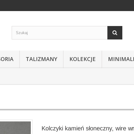
SORIA
TALIZMANY
KOLEKCJE
MINIMAL
Kolczyki kamień słoneczny, wire w