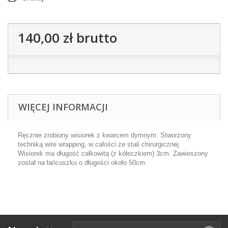
140,00 zł
brutto
WIĘCEJ INFORMACJI
Ręcznie zrobiony wisiorek z kwarcem dymnym. Stworzony
techniką wire wrapping, w całości ze stali chirurgicznej.
Wisiorek ma długość całkowitą (z kółeczkiem) 3cm. Zawieszony
został na łańcuszku o długości około 50cm.