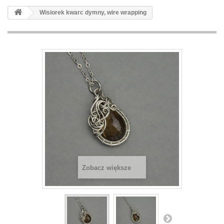
Wisiorek kwarc dymny, wire wrapping
Zobacz większe