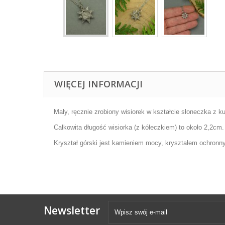
WIĘCEJ INFORMACJI
Mały, ręcznie zrobiony wisiorek w kształcie słoneczka z k
Całkowita długość wisiorka (z kółeczkiem) to około 2,2cm
Kryształ górski jest kamieniem mocy, kryształem ochronn
Newsletter