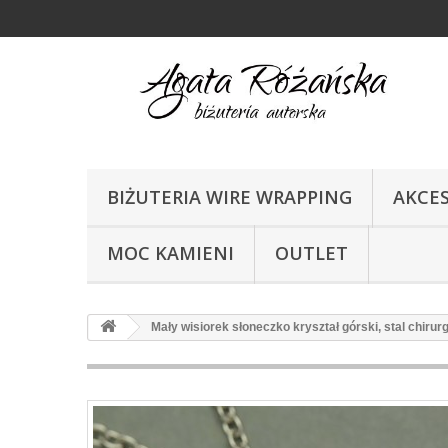
BIŻUTERIA WIRE WRAPPING
AKCE
MOC KAMIENI
OUTLET
Mały wisiorek słoneczko kryształ górski, stal chirur