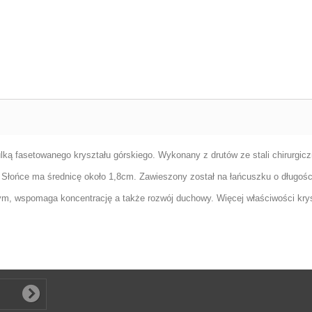
ulką fasetowanego kryształu górskiego. Wykonany z drutów ze stali chirurgicz
. Słońce ma średnicę około 1,8cm. Zawieszony został na łańcuszku o długośc
ym, wspomaga koncentrację a także rozwój duchowy. Więcej właściwości kry