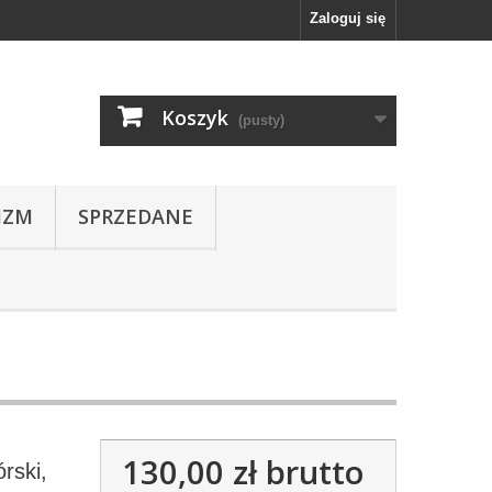
Zaloguj się
Koszyk
(pusty)
IZM
SPRZEDANE
130,00 zł
brutto
rski,