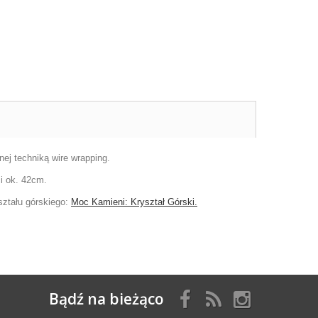
nej techniką wire wrapping.
i ok. 42cm.
ształu górskiego:
Moc Kamieni: Kryształ Górski.
Bądź na bieżąco