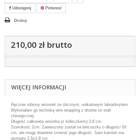
Udostępnij
Pinterest
Drukuj
210,00 zł
brutto
WIĘCEJ INFORMACJI
Ręcznie robiony wisiorek ze ślicznym, unikatowym labradorytem.
Wykonałam go techniką wire wrapping z drutów ze stali
chirurgicznej.
Długość całkowita wisiorka (z kółeczkiem) 3,8 cm.
Szerokość 2cm. Zawieszony został na łańcuszku o długości 50
cm, ale mogę dowolnie zmienić jego długość. Sam kamień ma
wymiary 2,5x1,8 cm.