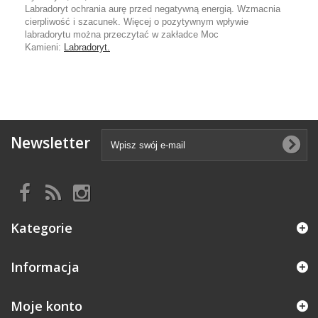
Labradoryt ochrania aurę przed negatywną energią. Wzmacnia
cierpliwość i szacunek. Więcej o pozytywnym wpływie
labradorytu można przeczytać w zakładce Moc
Kamieni:
Labradoryt.
Newsletter
Kategorie
Informacja
Moje konto