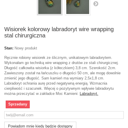
Wisiorek kolorowy labradoryt wire wrapping
stal chirurgiczna
Stan:
Nowy produkt
Ręcznie robiony wisiorek ze ślicznym, unikatowym labradorytem.
Wykonałam go techniką wire wrapping z drutów ze stali chirurgicznej.
Długość całkowita wisiorka (z kółeczkiem) 3,8 cm. Szerokość 2cm.
Zawieszony został na łańcuszku o długości 50 cm, ale mogę dowolnie
zmienić jego długość. Sam kamień ma wymiary 2,5x1,8 cm.
Labradoryt ochrania aurę przed negatywną energią. Wzmacnia
cierpliwość i szacunek. Więcej o pozytywnym wpływie labradorytu
można przeczytać w zakładce Moc Kamieni:
Labradoryt.
Sprzedany
Powiadom mnie kiedy będzie dostępny