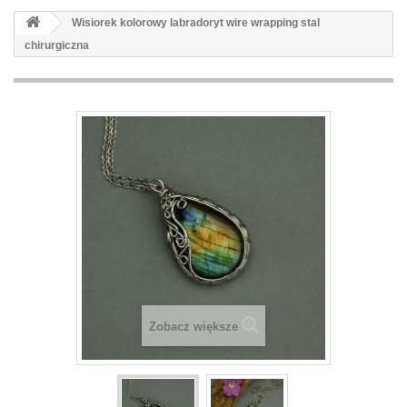
Wisiorek kolorowy labradoryt wire wrapping stal
chirurgiczna
Zobacz większe