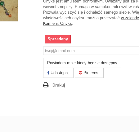
Onyks jest amuletem ochronnym. Uważany jest za 
wewnętrznej siły. Pomaga w samokontroli i wytrwałoś
Pozwala wyciszyć się i odnaleźć samego siebie. Wię
właściwościach onyksu można przeczytać
w zakład
Kamieni:
Onyks
.
Sprzedany
Powiadom mnie kiedy będzie dostępny
Udostępnij
Pinterest
Drukuj