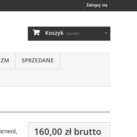
Zaloguj się
Koszyk
(pusty)
IZM
SPRZEDANE
160,00 zł
brutto
arneol,