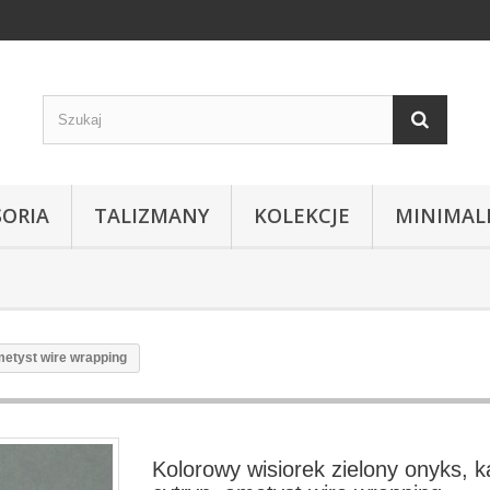
SORIA
TALIZMANY
KOLEKCJE
MINIMAL
metyst wire wrapping
Kolorowy wisiorek zielony onyks, k