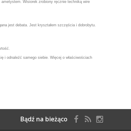
ametystem. Wisiorek zrobiony ręcznie techniką wire
na jest debata. Jest kryształem szczęścia i dobrobytu.
rtość.
ię i odnaleźć samego siebie. Więcej o właściwościach
Bądź na bieżąco