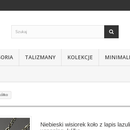
SORIA
TALIZMANY
KOLEKCJE
MINIMAL
kółko
Niebieski wisiorek koło z lapis lazul