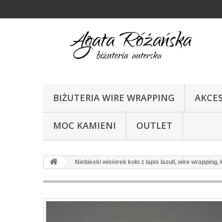
BIŻUTERIA WIRE WRAPPING
AKCE
MOC KAMIENI
OUTLET
Niebieski wisiorek koło z lapis lazuli, wire wrapping, 