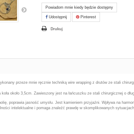
Powiadom mnie kiedy będzie dostępny
Udostępnij
Pinterest
Drukuj
Wykonany przeze mnie ręcznie techniką wire wrapping z drutów ze stali chirurgi
 koła około 3,5cm. Zawieszony jest na łańcuszku ze stali chirurgicznej o dł
ncholię, poprawia jasność umysłu. Jest kamieniem przyjaźni. Wpływa na harm
ności intelektualne i pomaga znaleźć prawdę w skomplikowanych sytuacjac