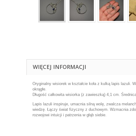
WIĘCEJ INFORMACJI
Oryginalny wisiorek w kształcie koła z kulką lapis lazuli. 
okrągłe.
Długość całkowita wisiorka (z zawieszką) 4,1 cm. Średnica
Lapis lazuli inspiruje, umacnia silną wolę, zwalcza mela
wiedzę. Łączy świat fizyczny z duchowym. Wzmacnia zdol
rozwojowi intuicji i patrzenia w głąb siebie.