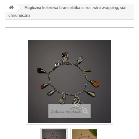
Magiczna kolorowa bransoletka serce, wire wrapping, stal
chirurgiczna
Zobacz większe