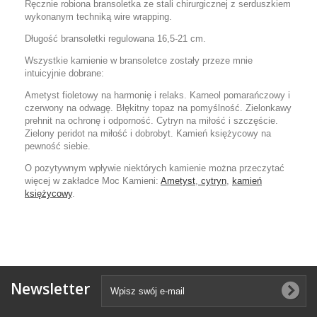
Ręcznie robiona bransoletka ze stali chirurgicznej z serduszkiem
wykonanym techniką wire wrapping.
Długość bransoletki regulowana 16,5-21 cm.
Wszystkie kamienie w bransoletce zostały przeze mnie
intuicyjnie dobrane:
Ametyst fioletowy na harmonię i relaks. Karneol pomarańczowy i
czerwony na odwagę. Błękitny topaz na pomyślność. Zielonkawy
prehnit na ochronę i odporność. Cytryn na miłość i szczęście.
Zielony peridot na miłość i dobrobyt. Kamień księżycowy na
pewność siebie.
O pozytywnym wpływie niektórych kamienie można przeczytać
więcej w zakładce Moc Kamieni:
Ametyst
,
cytryn
,
kamień
księżycowy
.
Newsletter