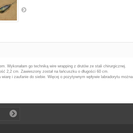
tem. Wykonałam go techniką wire wrapping z drutów ze stali chirurgicznej.
kość 2,2 cm. Zawieszony został na łańcuszku o długości 60 cm.
 wiarę i zaufanie do siebie. Więcej o pozytywnym wpływie labradorytu moż