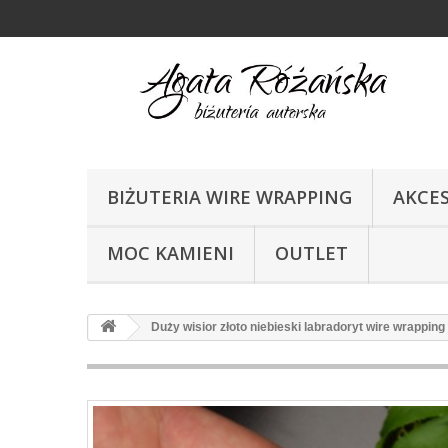
BIŻUTERIA WIRE WRAPPING
AKCE
MOC KAMIENI
OUTLET
Duży wisior złoto niebieski labradoryt wire wrapping 