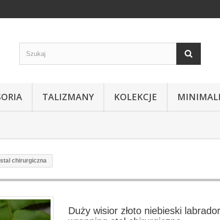
SORIA
TALIZMANY
KOLEKCJE
MINIMAL
stal chirurgiczna
Duży wisior złoto niebieski labrador