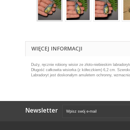
WIĘCEJ INFORMACJI
Duży, ręcznie robiony wisior ze złoto-niebieskim labradory
Długość całkowita wisiorka (z kółeczkiem) 6,2 cm. Szero
Labradoryt jest doskonałym amuletem ochronny, wzmacnia
Newsletter