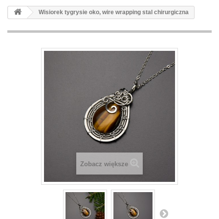
Wisiorek tygrysie oko, wire wrapping stal chirurgiczna
Zobacz większe