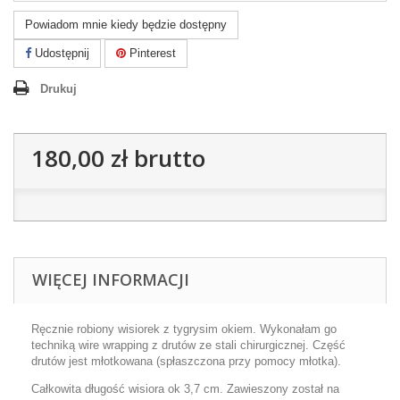
Powiadom mnie kiedy będzie dostępny
Udostępnij
Pinterest
Drukuj
180,00 zł
brutto
WIĘCEJ INFORMACJI
Ręcznie robiony wisiorek z tygrysim okiem. Wykonałam go
techniką wire wrapping z drutów ze stali chirurgicznej. Część
drutów jest młotkowana (spłaszczona przy pomocy młotka).
Całkowita długość wisiora ok 3,7 cm. Zawieszony został na