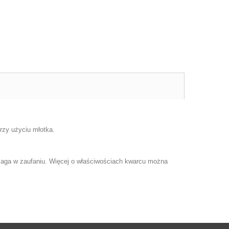
rzy użyciu młotka.
maga w zaufaniu. Więcej o właściwościach kwarcu można