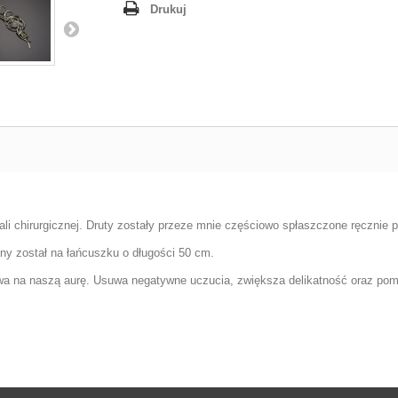
Drukuj
li chirurgicznej. Druty zostały przeze mnie częściowo spłaszczone ręcznie p
ny został na łańcuszku o długości 50 cm.
ływa na naszą aurę. Usuwa negatywne uczucia, zwiększa delikatność oraz po