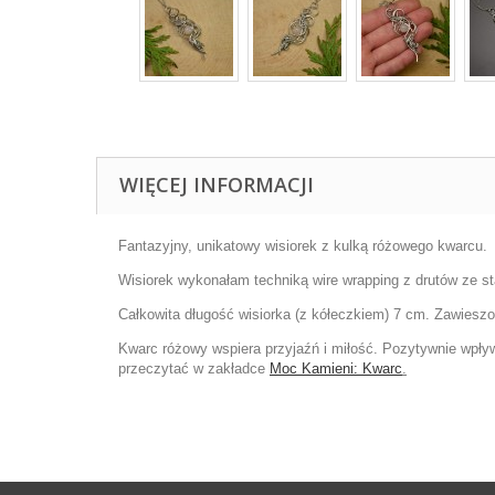
WIĘCEJ INFORMACJI
Fantazyjny, unikatowy wisiorek z kulką różowego kwarcu.
Wisiorek wykonałam techniką wire wrapping z drutów ze sta
Całkowita długość wisiorka (z kółeczkiem) 7 cm. Zawieszo
Kwarc różowy w
spiera przyjaźń i miłość. Pozytywnie wp
przeczytać w zakładce
Moc Kamieni: Kwarc
.