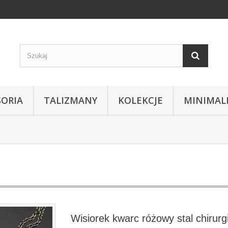
SORIA
TALIZMANY
KOLEKCJE
MINIMAL
Wisiorek kwarc różowy stal chirurg