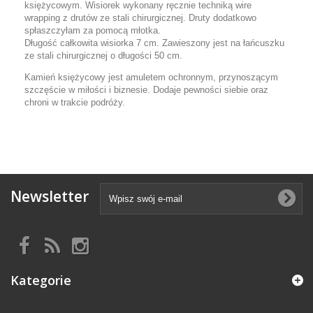
księżycowym. Wisiorek wykonany ręcznie techniką wire
wrapping z drutów ze stali chirurgicznej. Druty dodatkowo
spłaszczyłam za pomocą młotka.
Długość całkowita wisiorka 7 cm. Zawieszony jest na łańcuszku
ze stali chirurgicznej o długości 50 cm.
Kamień księżycowy j
est amuletem ochronnym, p
rzynoszącym
szczęście w miłości i biznesie. Dodaje pewności siebie oraz
chroni w trakcie podróży.
Newsletter
Kategorie