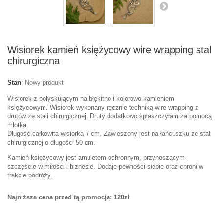
Wisiorek kamień księżycowy wire wrapping stal
chirurgiczna
Stan:
Nowy produkt
Wisiorek z połyskującym na błękitno i kolorowo kamieniem
księżycowym. Wisiorek wykonany ręcznie techniką wire wrapping z
drutów ze stali chirurgicznej. Druty dodatkowo spłaszczyłam za pomocą
młotka.
Długość całkowita wisiorka 7 cm. Zawieszony jest na łańcuszku ze stali
chirurgicznej o długości 50 cm.
Kamień księżycowy j
est amuletem ochronnym, p
rzynoszącym
szczęście w miłości i biznesie. Dodaje pewności siebie oraz chroni w
trakcie podróży.
Najniższa cena przed tą promocją: 120zł