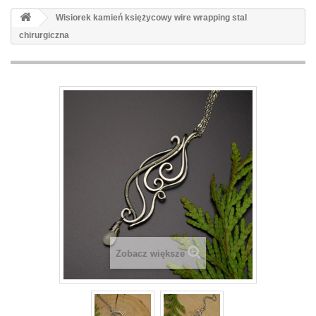
Wisiorek kamień księżycowy wire wrapping stal
chirurgiczna
Zobacz większe