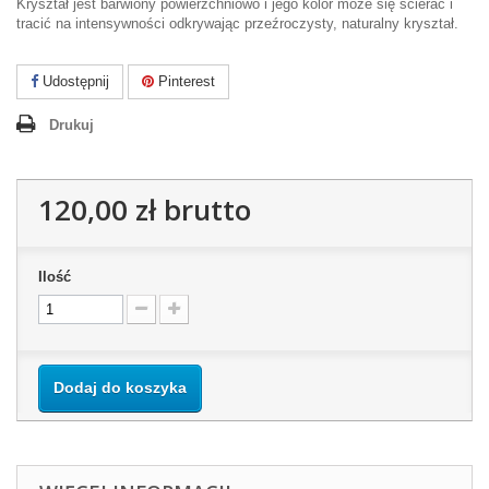
Kryształ jest barwiony powierzchniowo i jego kolor może się ścierać i
tracić na intensywności odkrywając przeźroczysty, naturalny kryształ.
Udostępnij
Pinterest
Drukuj
120,00 zł
brutto
Ilość
Dodaj do koszyka