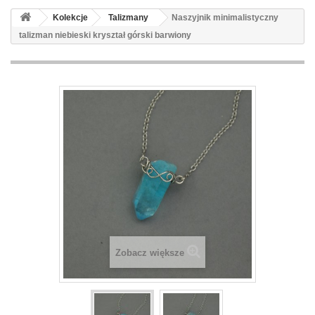
Kolekcje
Talizmany
Naszyjnik minimalistyczny
talizman niebieski kryształ górski barwiony
Zobacz większe