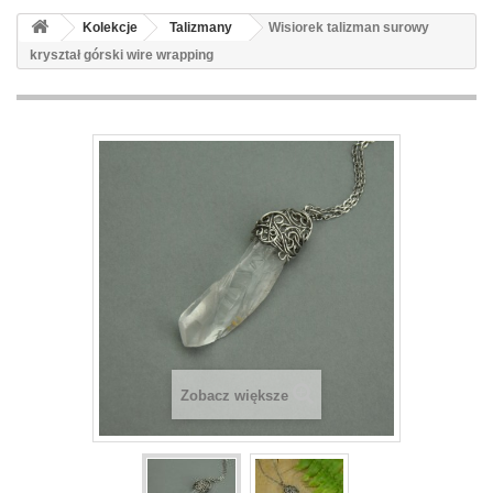
Kolekcje
Talizmany
Wisiorek talizman surowy
kryształ górski wire wrapping
Zobacz większe