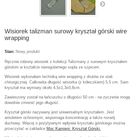
Wisiorek talizman surowy kryształ górski wire
wrapping
Stan:
Nowy produkt
Ręcznie robiony wisiorek z kolekcji Talizmany z surowym kryształem
górskim w kształcie nieregularnego sopla ze szpicem.
Wisiorek wykonałam techniką wire wrapping z drutów ze stali
chirurgicznej. Całkowita długość wisiorka (z kółeczkiem) 5,5 cm. Sam
kryształ ma wymiary około 4,5x1,3x0,8cm.
Zawieszony został na łańcuszku o długości 50 cm - na życzenie mogę
dowolnie zmienić jego długość.
Kryształ górski nazywany jest uniwersalnym kryształem. Jest
amuletem ochronnym, wspomaga koncentrację a także rozwój
duchowy.
Więcej o pozytywnym wpływie kryształu górskiego można
przeczytać w zakładce
Moc Kamieni: Kryształ Górski.