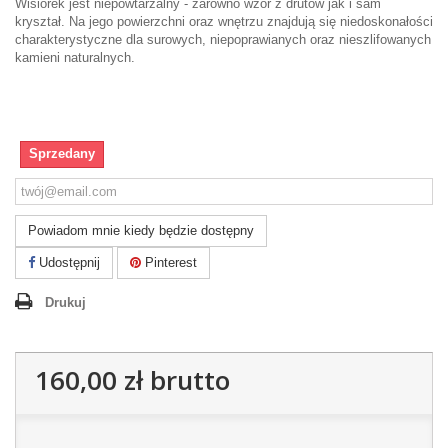
Wisiorek jest niepowtarzalny - zarówno wzór z drutów jak i sam
kryształ. Na jego powierzchni oraz wnętrzu znajdują się niedoskonałości
charakterystyczne dla surowych, niepoprawianych oraz nieszlifowanych
kamieni naturalnych.
Sprzedany
Powiadom mnie kiedy będzie dostępny
Udostępnij
Pinterest
Drukuj
160,00 zł
brutto