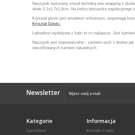
Naszyjnik wykonany został techniką wire wrapping z drutów
około 3,1x1,7x1,6cm. Na końcu łańcuszka regulacyjnego z
Kryształ górski jest amuletem ochronnym, wspomaga konc
Kryształ Górski.
Labradoryt wydobywa z ludzi to co najlepsze. Jest kamie
Naszyjnik jest niepowtarzalny - zarówno wzór z drutów jak
nieszlifowanych kamieni naturalnych.
Newsletter
Kategorie
Informacja
Sprzedane
Kontakt z nami