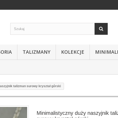
SORIA
TALIZMANY
KOLEKCJE
MINIMAL
aszyjnik talizman surowy kryształ górski
Minimalistyczny duży naszyjnik tal