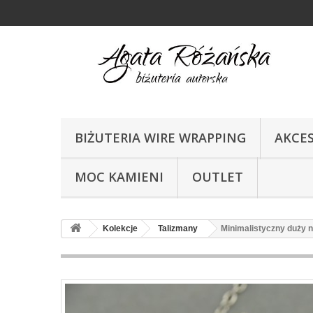
BIŻUTERIA WIRE WRAPPING
AKCE
MOC KAMIENI
OUTLET
Kolekcje
Talizmany
Minimalistyczny duży n