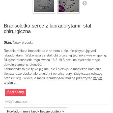
Bransoletka serce z labradorytami, stal
chirurgiczna
Stan:
Nowy produkt
Ręcznie robiona bransoletka z sercem z pięknie połyskującymi
labradorytami. Wykonana ze stali chirurgicznej techniką wire wrapping.
Długość bransoletki regulowana 13,5-19,5 cm - na życzenie mogę
dowolnie zmienić długość.
Labradoryty to nie tylko piękne ,ale i niezwykle magiczne kamienie.
Uważane ze doskonałe amulety i obrońcy aury. Zwiększają odwagę
oraz intuicję. Więcej o magii labradorytów można przeczytać
w tym
artykule.
Sprzedany
Powiadom mnie kiedy będzie dostępny