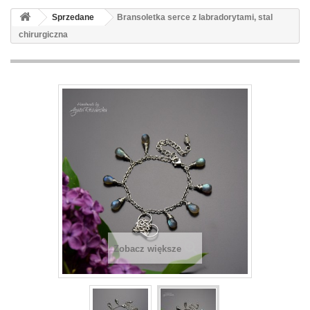
Sprzedane
Bransoletka serce z labradorytami, stal
chirurgiczna
Zobacz większe