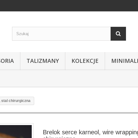
SORIA
TALIZMANY
KOLEKCJE
MINIMAL
 stal chirurgiczna
Brelok serce karneol, wire wrapping