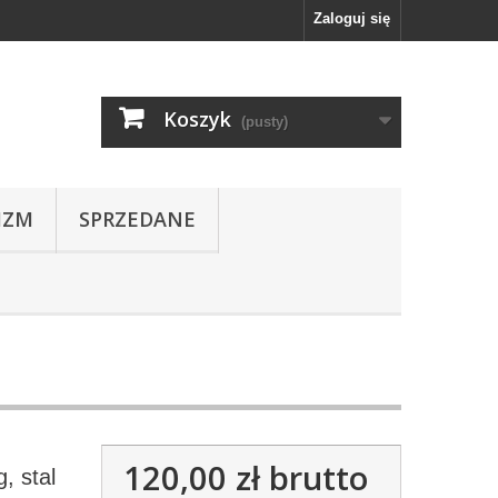
Zaloguj się
Koszyk
(pusty)
IZM
SPRZEDANE
120,00 zł
brutto
, stal