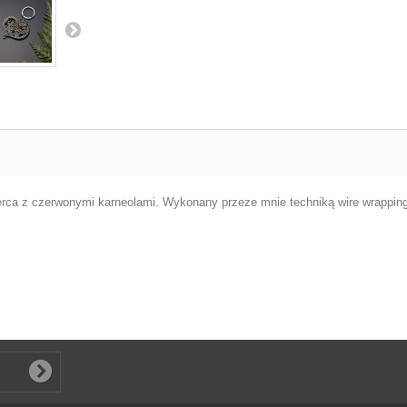
 serca z czerwonymi karneolami. Wykonany przeze mnie techniką wire wrapping