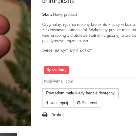
chirurgiczna
Stan:
Nowy produkt
Oryginalny, ręcznie robiony brelok do kluczy w kształ
z czerwonymi karneolami. Wykonany przeze mnie te
wire wrapping z drutów ze stali chirurgicznej. Stworz
pojedynczym egzemplarzu.
Serce ma wymiary 4,2x4 cm.
Sprzedany
Powiadom mnie kiedy będzie dostępny
Udostępnij
Pinterest
Drukuj