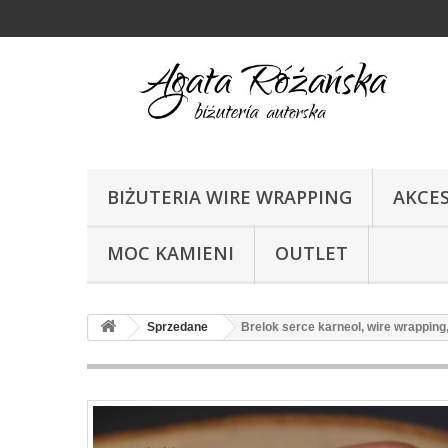
BIŻUTERIA WIRE WRAPPING
AKCE
MOC KAMIENI
OUTLET
Sprzedane
Brelok serce karneol, wire wrapping,