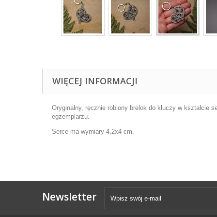
WIĘCEJ INFORMACJI
Oryginalny, ręcznie robiony brelok do kluczy w kształcie
egzemplarzu.
Serce ma wymiary 4,2x4 cm.
Newsletter