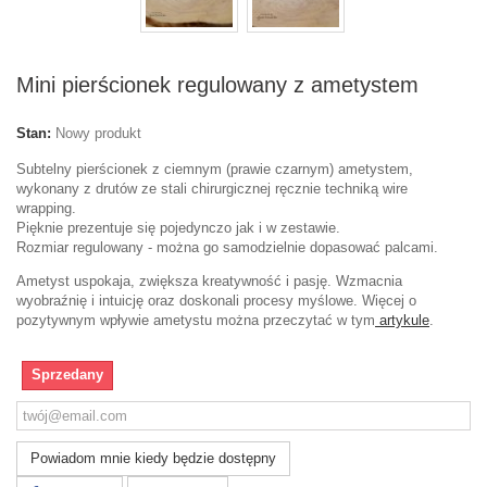
Mini pierścionek regulowany z ametystem
Stan:
Nowy produkt
Subtelny pierścionek z ciemnym (prawie czarnym) ametystem,
wykonany z drutów ze stali chirurgicznej ręcznie techniką wire
wrapping.
Pięknie prezentuje się pojedynczo jak i w zestawie.
Rozmiar regulowany - można go samodzielnie dopasować palcami.
Ametyst uspokaja, zwiększa kreatywność i pasję.
Wzmacnia
wyobraźnię i intuicję oraz doskonali procesy myślowe. Więcej o
pozytywnym wpływie ametystu można przeczytać w tym
artykule
.
Sprzedany
Powiadom mnie kiedy będzie dostępny