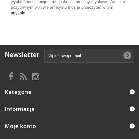
wyobraźnię i intuicję oraz doskonali procesy myślowe. Więcej o
pozytywnym wpływie ametystu można przeczytać w tym
artykule
.
Newsletter
Kategorie
Informacja
Moje konto