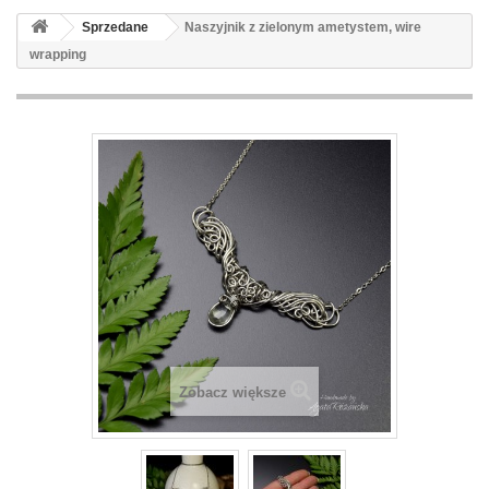
Sprzedane
Naszyjnik z zielonym ametystem, wire
wrapping
Zobacz większe