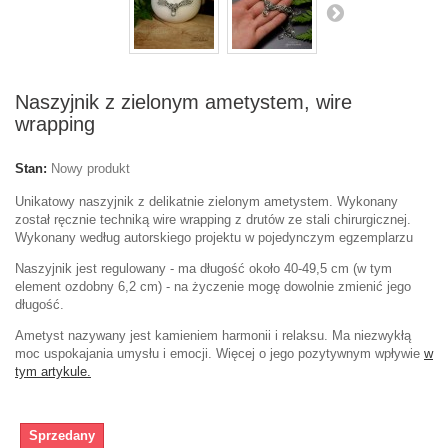
Naszyjnik z zielonym ametystem, wire
wrapping
Stan:
Nowy produkt
Unikatowy naszyjnik z delikatnie zielonym ametystem. Wykonany
został ręcznie techniką wire wrapping z drutów ze stali chirurgicznej.
Wykonany według autorskiego projektu w pojedynczym egzemplarzu
Naszyjnik jest regulowany - ma długość około 40-49,5 cm (w tym
element ozdobny 6,2 cm) - na życzenie mogę dowolnie zmienić jego
długość.
Ametyst nazywany jest kamieniem harmonii i relaksu. Ma niezwykłą
moc uspokajania umysłu i emocji. Więcej o jego pozytywnym wpływie
w
tym artykule.
Sprzedany