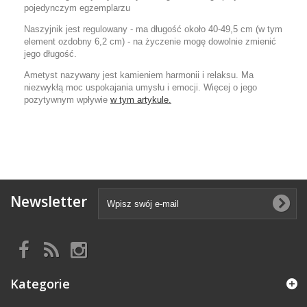
pojedynczym egzemplarzu
Naszyjnik jest regulowany - ma długość około 40-49,5 cm (w tym
element ozdobny 6,2 cm) - na życzenie mogę dowolnie zmienić
jego długość.
Ametyst nazywany jest kamieniem harmonii i relaksu. Ma
niezwykłą moc uspokajania umysłu i emocji. Więcej o jego
pozytywnym wpływie
w tym artykule.
Newsletter
Kategorie