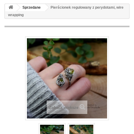
Sprzedane
Pierścionek regulowany z perydotami, wire
wrapping
Zobacz większe