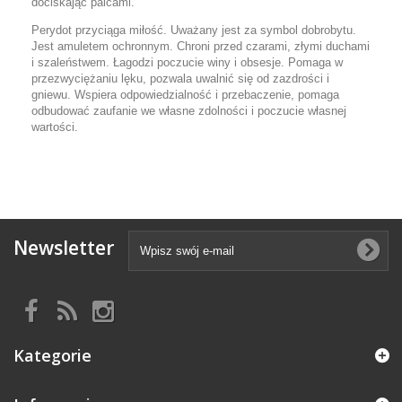
dociskając palcami.
Perydot przyciąga miłość. Uważany jest za symbol dobrobytu.
Jest amuletem ochronnym. Chroni przed czarami, złymi duchami
i szaleństwem. Łagodzi poczucie winy i obsesje. Pomaga w
przezwyciężaniu lęku, pozwala uwalnić się od zazdrości i
gniewu. Wspiera odpowiedzialność i przebaczenie, pomaga
odbudować zaufanie we własne zdolności i poczucie własnej
wartości.
Newsletter
Kategorie