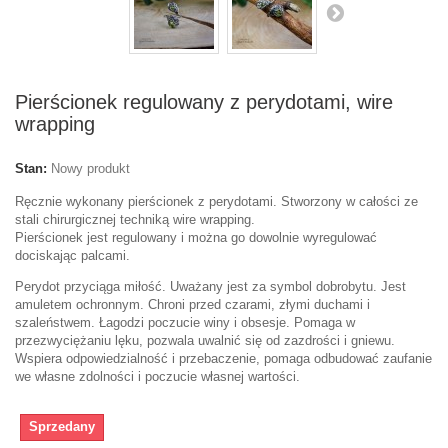
Pierścionek regulowany z perydotami, wire
wrapping
Stan:
Nowy produkt
Ręcznie wykonany pierścionek z perydotami. Stworzony w całości ze
stali chirurgicznej techniką wire wrapping.
Pierścionek jest regulowany i można go dowolnie wyregulować
dociskając palcami.
Perydot przyciąga miłość. Uważany jest za symbol dobrobytu. Jest
amuletem ochronnym. Chroni przed czarami, złymi duchami i
szaleństwem. Łagodzi poczucie winy i obsesje. Pomaga w
przezwyciężaniu lęku, pozwala uwalnić się od zazdrości i gniewu.
Wspiera odpowiedzialność i przebaczenie, pomaga odbudować zaufanie
we własne zdolności i poczucie własnej wartości.
Sprzedany