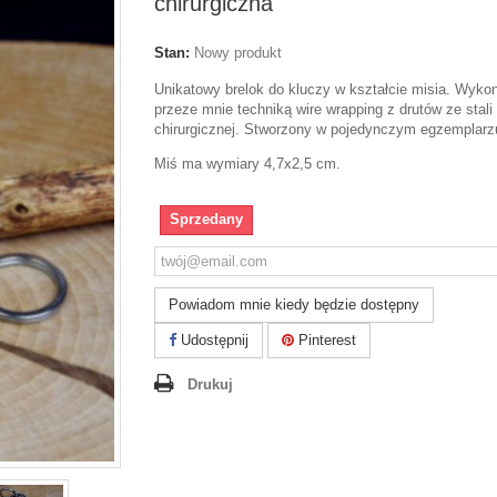
chirurgiczna
Stan:
Nowy produkt
Unikatowy brelok do kluczy w kształcie misia. Wyko
przeze mnie techniką wire wrapping z drutów ze stali
chirurgicznej. Stworzony w pojedynczym egzemplarz
Miś ma wymiary 4,7x2,5 cm.
Sprzedany
Powiadom mnie kiedy będzie dostępny
Udostępnij
Pinterest
Drukuj