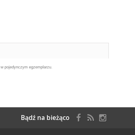
ny w pojedynczym egzemplarzu.
Bądź na bieżąco