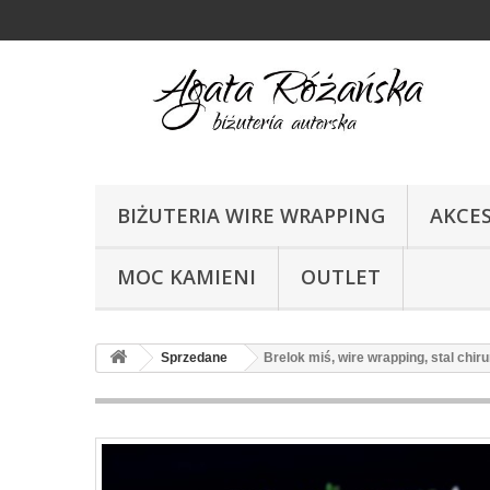
BIŻUTERIA WIRE WRAPPING
AKCE
MOC KAMIENI
OUTLET
Sprzedane
Brelok miś, wire wrapping, stal chir