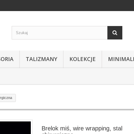
SORIA
TALIZMANY
KOLEKCJE
MINIMAL
urgiczna
Brelok miś, wire wrapping, stal