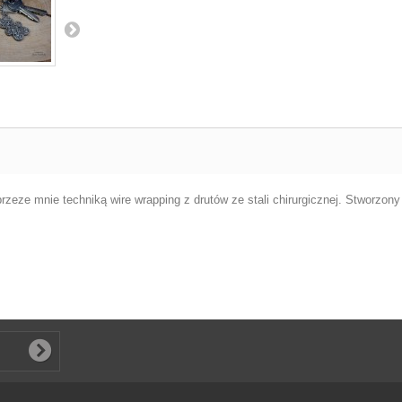
rzeze mnie techniką wire wrapping z drutów ze stali chirurgicznej. Stworzo