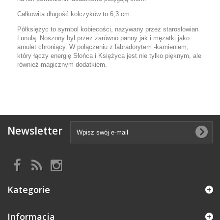
Całkowita długość kolczyków to 6,3 cm.
Półksiężyc to symbol kobiecości, nazywany przez starosłowian
Lunulą. Noszony był przez zarówno panny jak i mężatki jako
amulet chroniący. W połączeniu z labradorytem -kamieniem,
który łączy energię Słońca i Księżyca jest nie tylko pięknym, ale
również magicznym dodatkiem.
Newsletter
Kategorie
Informacja