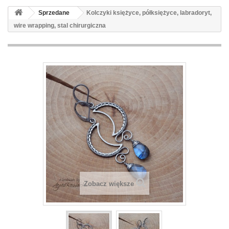
Sprzedane
Kolczyki księżyce, półksiężyce, labradoryt,
wire wrapping, stal chirurgiczna
Zobacz większe