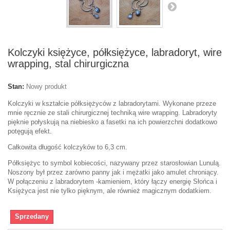
Kolczyki księżyce, półksiężyce, labradoryt, wire
wrapping, stal chirurgiczna
Stan:
Nowy produkt
Kolczyki w kształcie półksiężyców z labradorytami. Wykonane przeze
mnie ręcznie ze stali chirurgicznej techniką wire wrapping. Labradoryty
pięknie połyskują na niebiesko a fasetki na ich powierzchni dodatkowo
potęgują efekt.
Całkowita długość kolczyków to 6,3 cm.
Półksiężyc to symbol kobiecości, nazywany przez starosłowian Lunulą.
Noszony był przez zarówno panny jak i mężatki jako amulet chroniący.
W połączeniu z labradorytem -kamieniem, który łączy energię Słońca i
Księżyca jest nie tylko pięknym, ale również magicznym dodatkiem.
Sprzedany