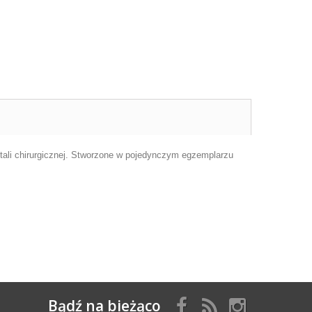
tali chirurgicznej. Stworzone w pojedynczym egzemplarzu
Bądź na bieżąco