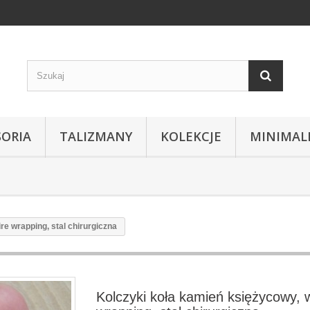
SORIA
TALIZMANY
KOLEKCJE
MINIMAL
re wrapping, stal chirurgiczna
Kolczyki koła kamień księżycowy, 