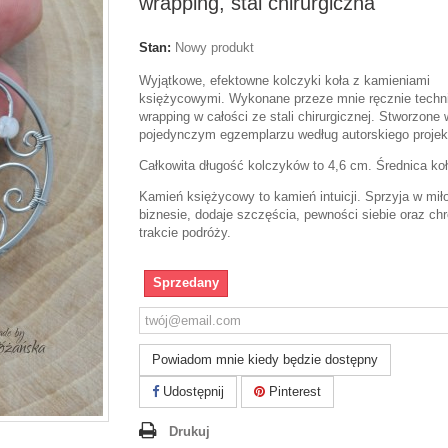
wrapping, stal chirurgiczna
Stan:
Nowy produkt
Wyjątkowe, efektowne kolczyki koła z kamieniami
księżycowymi. Wykonane przeze mnie ręcznie techni
wrapping w całości ze stali chirurgicznej. Stworzone 
pojedynczym egzemplarzu według autorskiego projek
Całkowita długość kolczyków to 4,6 cm. Średnica ko
Kamień księżycowy to
kamień intuicji. Sprzyja w miło
biznesie, dodaje szczęścia, pewności siebie oraz chr
trakcie podróży.
Sprzedany
Powiadom mnie kiedy będzie dostępny
Udostępnij
Pinterest
Drukuj