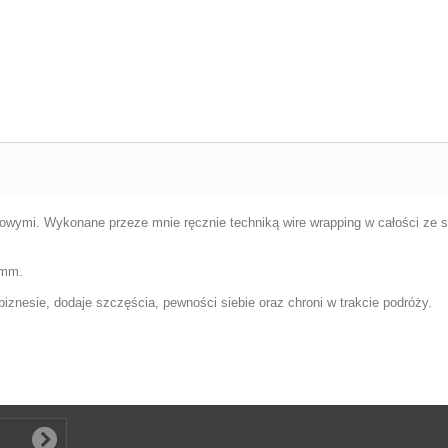
owymi. Wykonane przeze mnie ręcznie techniką wire wrapping w całości ze s
 mm.
 biznesie, dodaje szczęścia, pewności siebie oraz chroni w trakcie podróży.