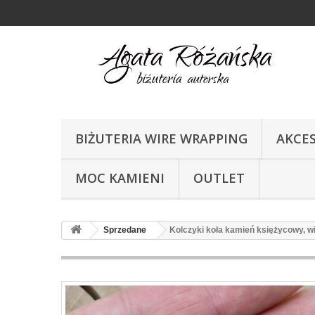
BIŻUTERIA WIRE WRAPPING
AKCE
MOC KAMIENI
OUTLET
Sprzedane
Kolczyki koła kamień księżycowy, wi